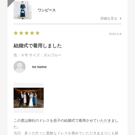
ワンピース
詳細を見る
2026.4.8
結婚式で着用しました
色：９号
サイズ：ダルブルー
no name
この度は御社のドレスを息子の結婚式で着用させていただきまし
た。
当日、多くの方々に素敵なドレスを褒めていただきあまりにも嬉