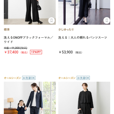
洗えるONOFFブラックフォーマル／
洗える｜大人の頼れるパンツスーツ
ワイド
定価￥
44,000
(税込)
￥37,400
￥53,900
15%OFF
（税込）
（税込）