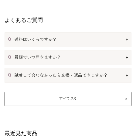
よくあるご質問
Q
送料はいくらですか？
Q
最短でいつ届きますか？
Q
試着して合わなかったら交換・返品できますか？
すべて見る
最近見た商品