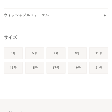
ウォッシャブルフォーマル
サイズ
3号
5号
7号
9号
11号
13号
15号
17号
19号
21号