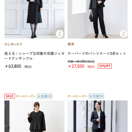
洗える｜シャープな印象の北陸ジャカ
テーパードのパンツスーツ3点セット
ードアンサンブル
定価￥
55,000
(税込)
￥63,800
￥27,500
50%OFF
（税込）
（税込）