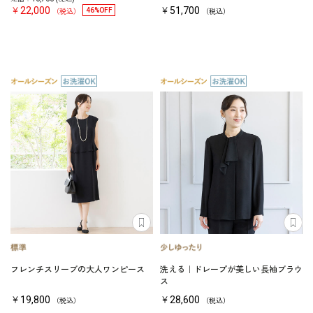
￥22,000
￥51,700
46%OFF
（税込）
（税込）
フレンチスリーブの大人ワンピース
洗える｜ドレープが美しい長袖ブラウ
ス
￥19,800
￥28,600
（税込）
（税込）