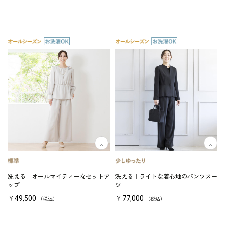
洗える｜オールマイティーなセットア
洗える｜ライトな着心地のパンツスー
ップ
ツ
￥49,500
￥77,000
（税込）
（税込）