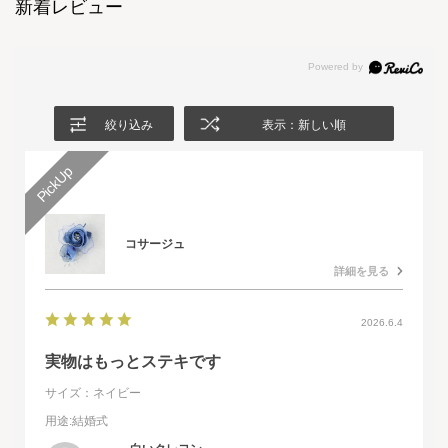
新着レビュー
絞り込み
表示：新しい順
コサージュ
詳細を見る
2026.6.4
実物はもっとステキです
サイズ：ネイビー
用途
:結婚式