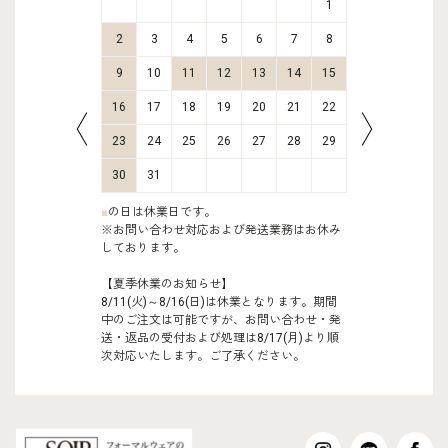
2
3
1
9
10
2
3
4
5
6
7
8
6
7
16
17
9
10
11
12
13
14
15
13
14
23
24
16
17
18
19
20
21
22
20
21
30
31
23
24
25
26
27
28
29
27
28
30
31
■
の日は休業日です。
※お問い合わせ対応および発送業務はお休み
しております。
【夏季休業のお知らせ】
8/11(火)～8/16(日)は休業となります。期間
中のご注文は可能ですが、お問い合わせ・発
送・返品の受付および処理は8/17(月)より順
次対応いたします。ご了承ください。