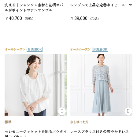
洗える｜シャンタン素材と花柄オパー
シンプルで上品な定番ネイビースーツ
ルがポイントのアンサンブル
￥40,700
￥39,600
（税込）
（税込）
セレモニージャケットを彩るボウタイ
レースブラウス付きの爽やかドレス