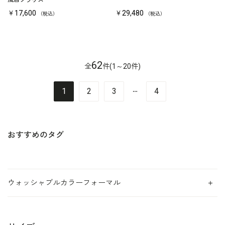
風白ブラウス
￥17,600
￥29,480
（税込）
（税込）
62
全
件(1～20件)
…
1
2
3
4
おすすめのタグ
ウォッシャブルカラーフォーマル