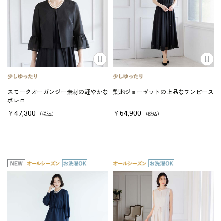
スモークオーガンジー素材の軽やかな
梨地ジョーゼットの上品なワンピース
ボレロ
￥47,300
￥64,900
（税込）
（税込）