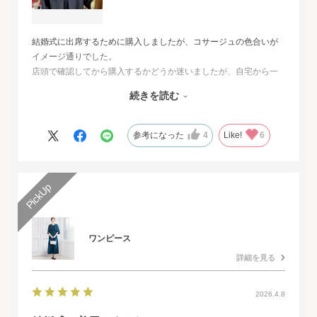
結婚式に出席するために購入しましたが、コサージュの色合いが
イメージ通りでした。
店頭で確認してから購入するかどうか迷いましたが、自宅から一
番近い店舗ではネイビーは完売でした。
続きを読む
オンラインショップは写真数が多くじっくりと検討することがで
きました。
また、購入するとすぐに届くのでとても便利だと思いました。
参考になった
4
Like!
6
ワンピース
詳細を見る
2026.4.8