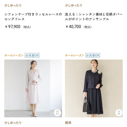
シフォンケープ付きラッセルレースの
洗える｜シャンタン素材と花柄オパー
ロングドレス
ルがポイントのアンサンブル
￥97,900
￥40,700
（税込）
（税込）