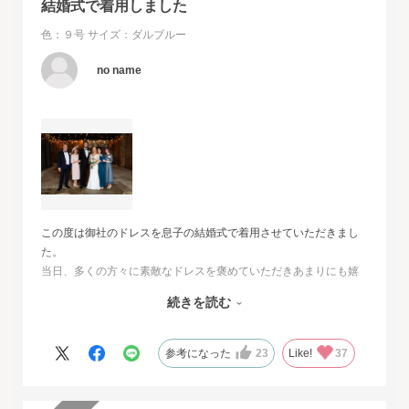
結婚式で着用しました
色：９号
サイズ：ダルブルー
no name
この度は御社のドレスを息子の結婚式で着用させていただきまし
た。
当日、多くの方々に素敵なドレスを褒めていただきあまりにも嬉
しくて、
続きを読む
その旨をお伝えさせていただきたいと思いました。とても素敵な
ドレスで本当に感動致しました。
人生最高の幸せな日に華を添えていただき、心より感謝申し上げ
参考になった
23
Like!
37
ます。