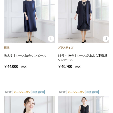
洗える│レース袖のワンピース
15号～19号｜レースが上品な羽織風
ワンピース
￥44,000
￥40,700
（税込）
（税込）