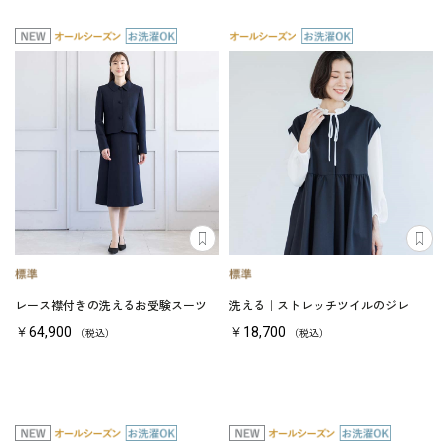
レース襟付きの洗えるお受験スーツ
洗える｜ストレッチツイルのジレ
￥64,900
￥18,700
（税込）
（税込）