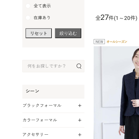
全て表示
27
全
件(1～20件)
在庫あり
リセット
絞り込む
シーン
展開
ブラックフォーマル
展開
カラーフォーマル
展開
アクセサリー