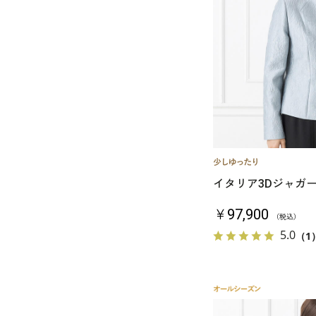
イタリア3Dジャガ
￥97,900
（税込）
5.0
（1