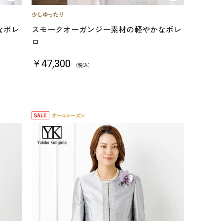
なボレ
スモークオーガンジー素材の軽やかなボレ
ロ
￥47,300
（税込）