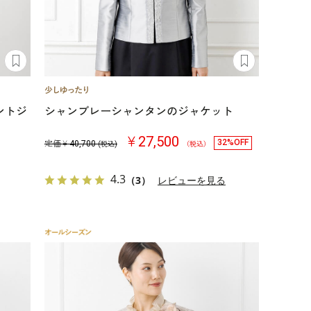
ントジ
シャンブレーシャンタンのジャケット
￥27,500
32%OFF
定価￥
40,700
(税込)
（税込）
4.3
（3）
レビューを見る