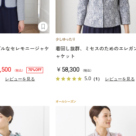
ーブルなセレモニージャケ
着回し抜群、ミセスのためのエレガ
ャケット
,500
￥58,300
70%OFF
（税込）
（税込）
5.0
）
レビューを見る
（1）
レビューを見る