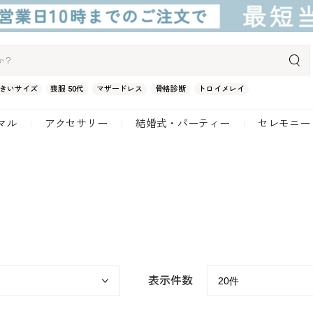
きいサイズ
喪服 50代
マザードレス
骨格診断
トロイメレイ
マル
アクセサリー
結婚式・パーティー
セレモニー
表示件数