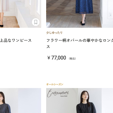
上品なワンピース
フラワー柄オパールの華やかなロン
ス
￥77,000
（税込）