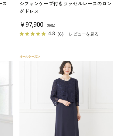
ース
シフォンケープ付きラッセルレースのロン
グドレス
￥97,900
（税込）
4.8
（6）
レビューを見る