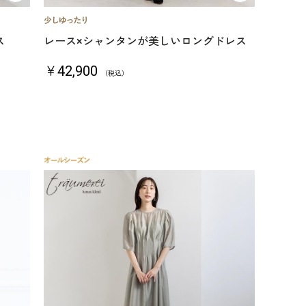
ス
レース×シャンタンが美しいロングドレス
￥42,900
（税込）