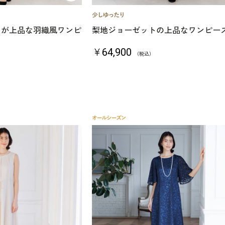
ースが上品な羽織風ワンピ
梨地ジョーゼットの上品なワンピー
￥64,900
（税込）