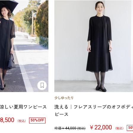
涼しい夏用ワンピース
洗える｜フレアスリーブのオフボデ
ピース
8,500
50%OFF
（税込）
￥22,000
50
定価￥
44,000
(税込)
（税込）