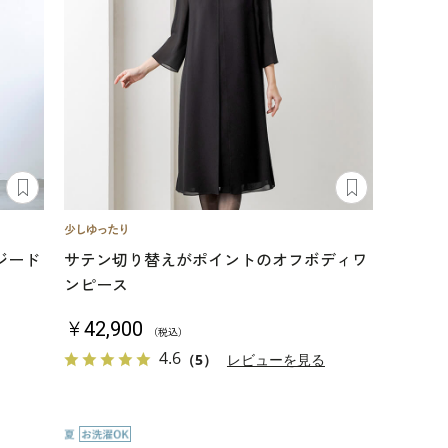
ジード
サテン切り替えがポイントのオフボディワ
ンピース
￥42,900
（税込）
4.6
（5）
レビューを見る