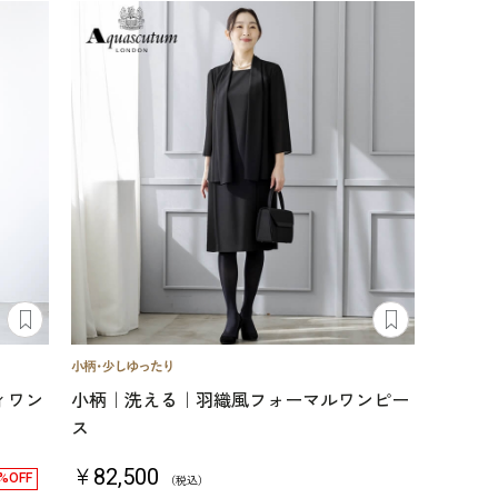
ィワン
小柄｜洗える｜羽織風フォーマルワンピー
ス
￥82,500
%OFF
（税込）