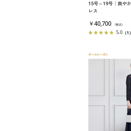
15号～19号｜爽や
レス
￥40,700
（税込）
5.0
（1