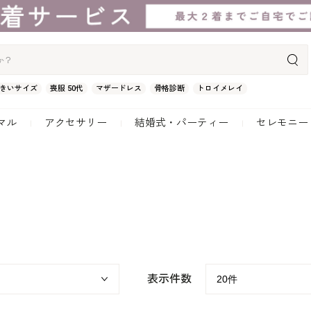
きいサイズ
喪服 50代
マザードレス
骨格診断
トロイメレイ
マル
アクセサリー
結婚式・パーティー
セレモニー
表示件数