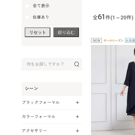
全て表示
61
全
件(1～20件)
在庫あり
リセット
絞り込む
シーン
展開
ブラックフォーマル
展開
カラーフォーマル
展開
アクセサリー