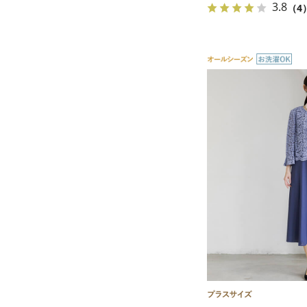
3.8
（4