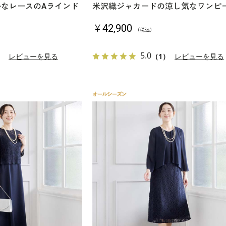
かなレースのAラインド
米沢織ジャカードの涼し気なワンピ
￥42,900
（税込）
5.0
）
レビューを見る
（1）
レビューを見る