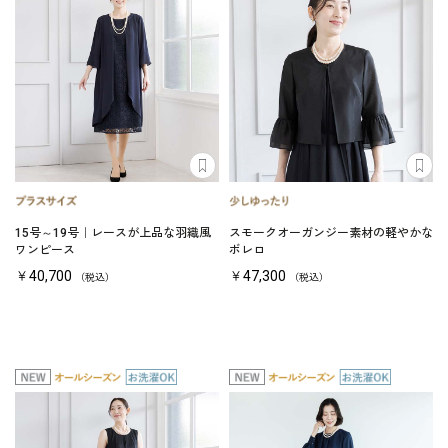
15号～19号｜レースが上品な羽織風
スモークオーガンジー素材の軽やかな
ワンピース
ボレロ
￥40,700
￥47,300
（税込）
（税込）