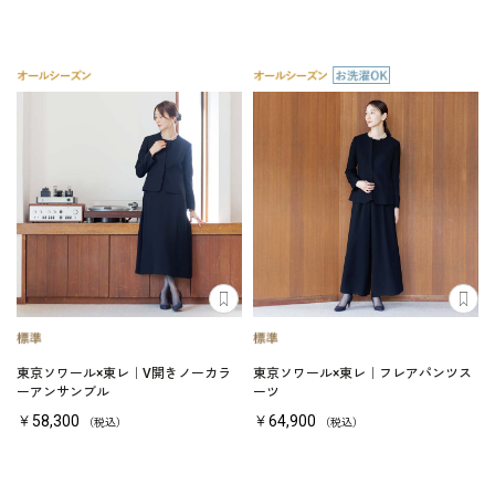
東京ソワール×東レ｜V開きノーカラ
東京ソワール×東レ｜フレアパンツス
ーアンサンブル
ーツ
￥58,300
￥64,900
（税込）
（税込）