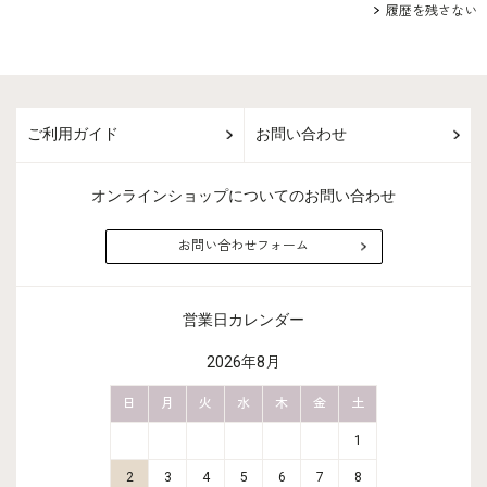
履歴を残さない
ご利用ガイド
お問い合わせ
オンラインショップについてのお問い合わせ
お問い合わせフォーム
営業日カレンダー
2026年8月
金
土
日
月
火
水
木
金
土
日
月
2
3
1
9
10
2
3
4
5
6
7
8
6
7