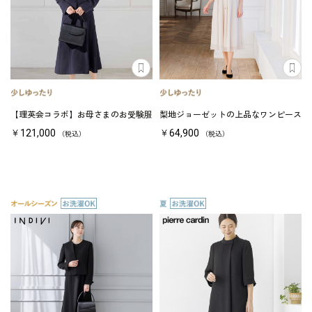
【理英会コラボ】お母さまのお受験服
梨地ジョーゼットの上品なワンピース
￥121,000
￥64,900
（税込）
（税込）