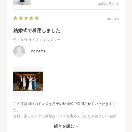
詳細を見る
2026.4.8
結婚式で着用しました
色：９号
サイズ：ダルブルー
no name
この度は御社のドレスを息子の結婚式で着用させていただきまし
た。
当日、多くの方々に素敵なドレスを褒めていただきあまりにも嬉
しくて、
続きを読む
その旨をお伝えさせていただきたいと思いました。とても素敵な