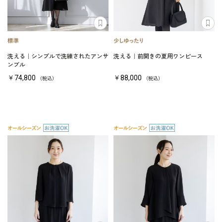
洗える｜シンプルで洗練されたアンサ
洗える｜前開きの夏用ワンピース
ンブル
￥74,800
￥88,000
（税込）
（税込）