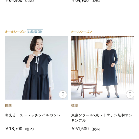
￥64,900
￥64,900
（税込）
（税込）
洗える｜ストレッチツイルのジレ
東京ソワール×東レ｜サテン切替アン
サンブル
￥18,700
￥61,600
（税込）
（税込）