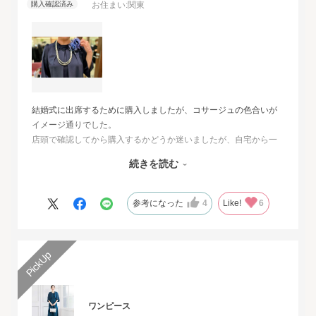
お住まい:
関東
結婚式に出席するために購入しましたが、コサージュの色合いが
イメージ通りでした。
店頭で確認してから購入するかどうか迷いましたが、自宅から一
番近い店舗ではネイビーは完売でした。
続きを読む
オンラインショップは写真数が多くじっくりと検討することがで
きました。
また、購入するとすぐに届くのでとても便利だと思いました。
参考になった
4
Like!
6
ワンピース