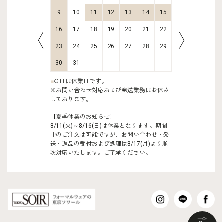
16
17
9
10
11
12
13
14
15
13
14
23
24
16
17
18
19
20
21
22
20
21
30
31
23
24
25
26
27
28
29
27
28
30
31
■
の日は休業日です。
※お問い合わせ対応および発送業務はお休み
しております。
【夏季休業のお知らせ】
8/11(火)～8/16(日)は休業となります。期間
中のご注文は可能ですが、お問い合わせ・発
送・返品の受付および処理は8/17(月)より順
次対応いたします。ご了承ください。