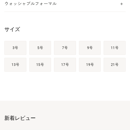
ウォッシャブルフォーマル
サイズ
3号
5号
7号
9号
11号
13号
15号
17号
19号
21号
新着レビュー