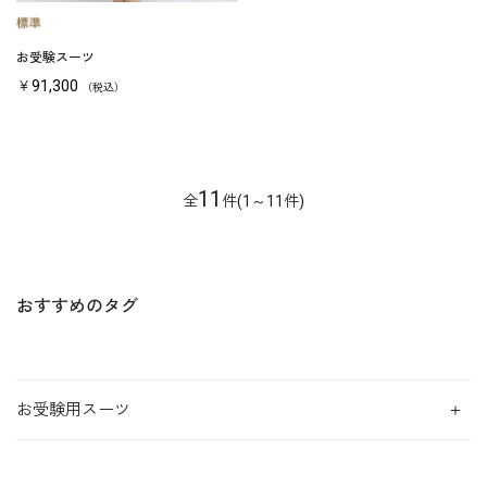
お受験スーツ
￥91,300
（税込）
11
全
件(1～11件)
おすすめのタグ
お受験用スーツ