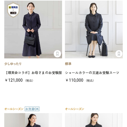
【理英会コラボ】お母さまのお受験服
ショールカラーの王道お受験スーツ
￥121,000
￥110,000
（税込）
（税込）