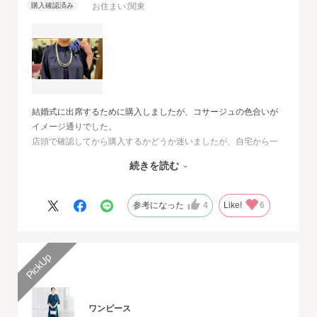
お住まい:
関東
結婚式に出席するために購入しましたが、コサージュの色合いが
イメージ通りでした。
店頭で確認してから購入するかどうか迷いましたが、自宅から一
番近い店舗ではネイビーは完売でした。
続きを読む
オンラインショップは写真数が多くじっくりと検討することがで
きました。
また、購入するとすぐに届くのでとても便利だと思いました。
参考になった
4
Like!
6
ワンピース