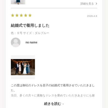
詳細を見る
2026.4.8
結婚式で着用しました
色：９号
サイズ：ダルブルー
no name
この度は御社のドレスを息子の結婚式で着用させていただきまし
た。
当日、多くの方々に素敵なドレスを褒めていただきあまりにも嬉
しくて、
続きを読む
その旨をお伝えさせていただきたいと思いました。とても素敵な