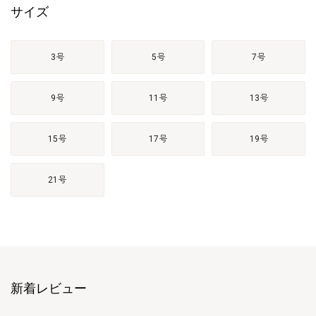
サイズ
3号
5号
7号
9号
11号
13号
15号
17号
19号
21号
新着レビュー