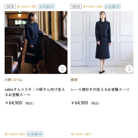
cahoさんコラボ｜小柄さん向け洗え
レース襟付きの洗えるお受験スーツ
るお受験スーツ
￥64,900
￥64,900
（税込）
（税込）