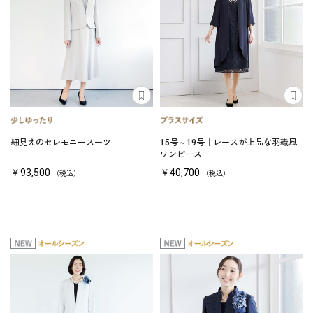
細見えのセレモニースーツ
15号～19号｜レースが上品な羽織風
ワンピース
￥93,500
￥40,700
（税込）
（税込）