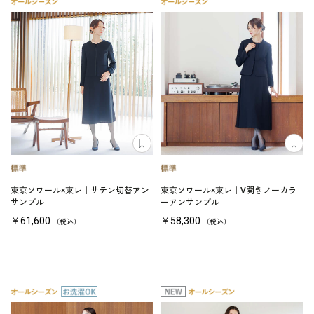
東京ソワール×東レ｜サテン切替アン
東京ソワール×東レ｜V開きノーカラ
サンブル
ーアンサンブル
￥61,600
￥58,300
（税込）
（税込）