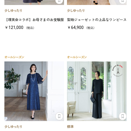
【理英会コラボ】お母さまのお受験服
梨地ジョーゼットの上品なワンピース
￥121,000
￥64,900
（税込）
（税込）