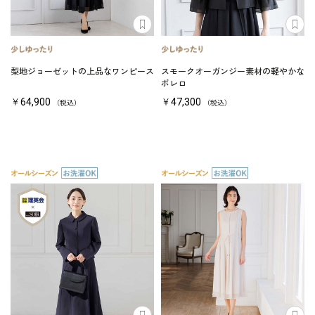
梨地ジョーゼットの上品なワンピース
スモークオーガンジー素材の軽やかな
ボレロ
￥64,900
￥47,300
（税込）
（税込）