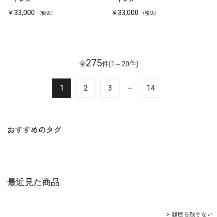
ードレス
ードレス
￥33,000
￥33,000
（税込）
（税込）
275
全
件(1～20件)
…
1
2
3
14
おすすめのタグ
最近見た商品
履歴を残さない