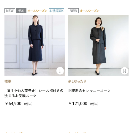
【8月中旬入荷予定】レース襟付きの
正統派のセレモニースーツ
洗えるお受験スーツ
￥64,900
￥121,000
（税込）
（税込）