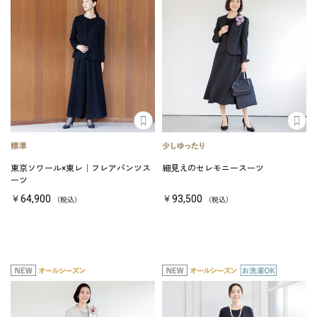
東京ソワール×東レ｜フレアパンツス
細見えのセレモニースーツ
ーツ
￥64,900
￥93,500
（税込）
（税込）