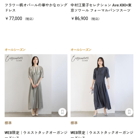
フラワー柄オパールの華やかなロング
中村江里子セレクション Ave.KIKI×東
ドレス
京ソワール フォーマルパンツスーツ
￥77,000
￥86,900
（税込）
（税込）
WEB限定｜ウエストタックオーガンジ
WEB限定｜ウエストタックオーガンジ