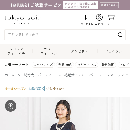
あとで見る
ログイン
カート
ブラック
カラー
アクセサリー
ブライダル
フォーマル
フォーマル
人気キーワード
大きいサイズ
喪服 50代
マザードレス
骨格診断
トロイ
ホーム
結婚式・パーティー
結婚式ドレス ・パーティドレス・ワンピ