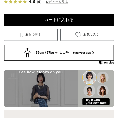
4.8
（6）
レビューを見る
カートに入れる
あとで見る
お気に入り
159cm / 57kg
１１号
Find your size
See how it looks on you
Try it with
your own face