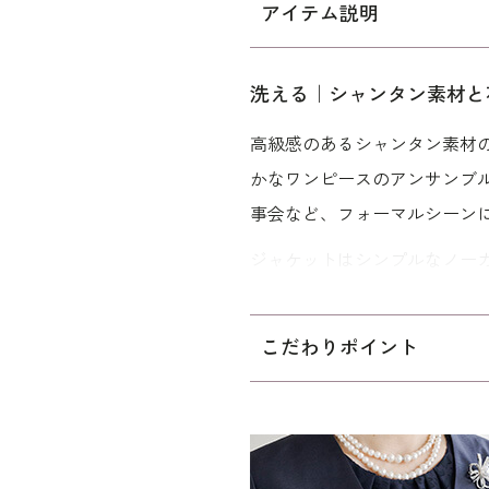
アイテム説明
洗える｜シャンタン素材と
高級感のあるシャンタン素材
かなワンピースのアンサンブ
事会など、フォーマルシーン
ジャケットはシンプルなノー
使用しており華やかな印象で
ット入りのリターンカフス式
こだわりポイント
ワンピースは、花柄モチーフ
襟ぐりのギャザーがポイント
ウエストはお腹周りをカバー