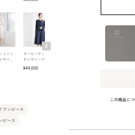
ットジャ
オーセンティックな
コーディネートし
コーディネー
レモニー
セレモニースーツ
すい上品なシンプル
すい上品なシン
ジャケット
ジャケット
44,000
41,800
41,800
この商品につ
ズ ワンピース
ンピース