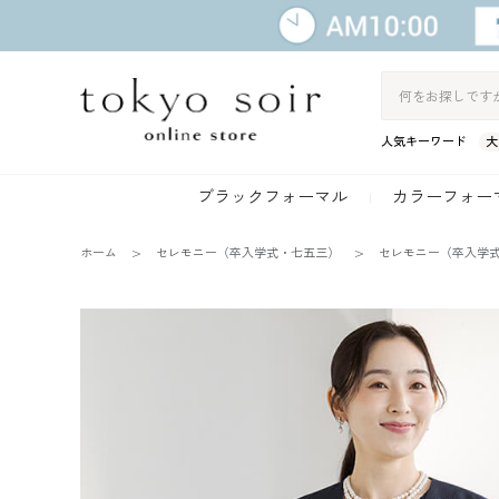
人気キーワード
大
ブラックフォーマル
カラーフォー
ホーム
セレモニー（卒入学式・七五三）
セレモニー（卒入学