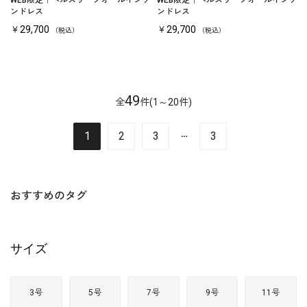
WEB限定｜ベルスリーブオールインワ
WEB限定｜ベルスリーブオールインワ
ンドレス
ンドレス
￥29,700
￥29,700
（税込）
（税込）
49
全
件(1～20件)
…
1
2
3
3
おすすめのタグ
サイズ
3号
5号
7号
9号
11号