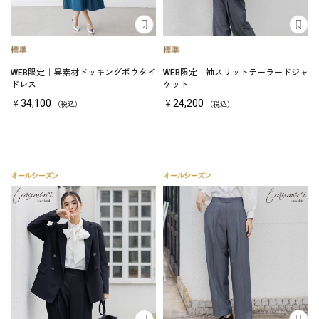
WEB限定｜異素材ドッキングボウタイ
WEB限定｜袖スリットテーラードジャ
ドレス
ケット
￥34,100
￥24,200
（税込）
（税込）