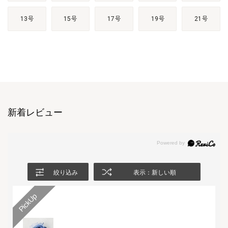
13号
15号
17号
19号
21号
新着レビュー
絞り込み
表示：新しい順