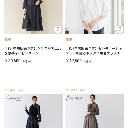
【8月中旬販売予定】シンプルで上品
【8月中旬販売予定】セレモニージャ
な定番ネイビースーツ
ケットを彩るボウタイ風白ブラウス
￥39,600
￥17,600
（税込）
（税込）