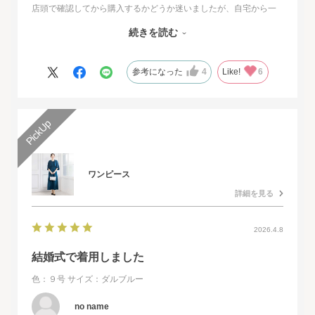
店頭で確認してから購入するかどうか迷いましたが、自宅から一
番近い店舗ではネイビーは完売でした。
続きを読む
オンラインショップは写真数が多くじっくりと検討することがで
きました。
また、購入するとすぐに届くのでとても便利だと思いました。
参考になった
4
Like!
6
ワンピース
詳細を見る
2026.4.8
結婚式で着用しました
色：９号
サイズ：ダルブルー
no name