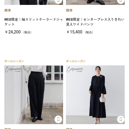
WEB限定｜袖スリットテーラードジャ
WEB限定｜センタープレス入りきれい
ケット
見えワイドパンツ
￥24,200
￥15,400
（税込）
（税込）