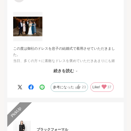
この度は御社のドレスを息子の結婚式で着用させていただきまし
た。
当日、多くの方々に素敵なドレスを褒めていただきあまりにも嬉
しくて、
続きを読む
その旨をお伝えさせていただきたいと思いました。とても素敵な
ドレスで本当に感動致しました。
人生最高の幸せな日に華を添えていただき、心より感謝申し上げ
参考になった
23
Like!
37
ます。
ブラックフォーマル