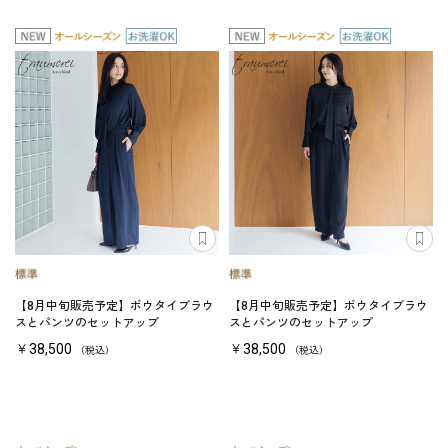
【8月中旬販売予定】ボウタイブラウ
【8月中旬販売予定】ボウタイブラウ
スとパンツのセットアップ
スとパンツのセットアップ
￥38,500
￥38,500
（税込）
（税込）