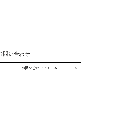
お問い合わせ
26年10月
2026年8月
お問い合わせフォーム
月
火
水
木
金
土
日
月
火
水
木
金
1
2
3
5
6
7
8
9
10
2
3
4
5
6
7
12
13
14
15
16
17
9
10
11
12
13
14
19
20
21
22
23
24
16
17
18
19
20
21
26
27
28
29
30
31
23
24
25
26
27
28