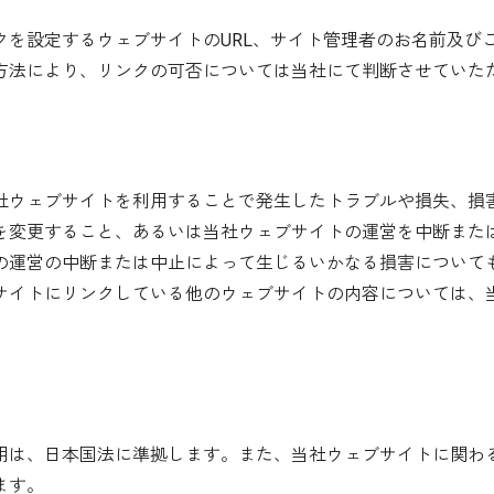
クを設定するウェブサイトのURL、サイト管理者のお名前及び
方法により、リンクの可否については当社にて判断させていた
社ウェブサイトを利用することで発生したトラブルや損失、損
を変更すること、あるいは当社ウェブサイトの運営を中断また
の運営の中断または中止によって生じるいかなる損害について
サイトにリンクしている他のウェブサイトの内容については、
用は、日本国法に準拠します。また、当社ウェブサイトに関わ
ます。