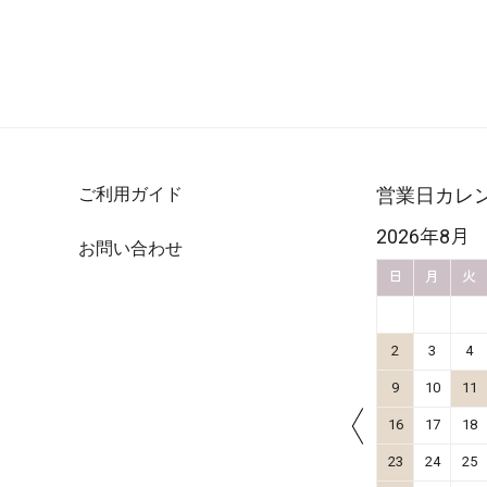
ご利用ガイド
営業日カレ
2026年10月
2026年8月
お問い合わせ
金
土
日
月
火
水
木
金
土
日
月
火
4
5
1
2
3
11
12
4
5
6
7
8
9
10
2
3
4
18
19
11
12
13
14
15
16
17
9
10
11
25
26
18
19
20
21
22
23
24
16
17
18
25
26
27
28
29
30
31
23
24
25