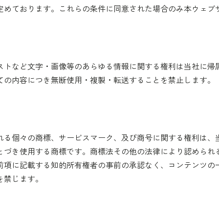
定めております。これらの条件に同意された場合のみ本ウェブ
ストなど文字・画像等のあらゆる情報に関する権利は当社に帰
ての内容につき無断使用・複製・転送することを禁止します。
れる個々の商標、サービスマーク、及び商号に関する権利は、
とづき使用する商標です。商標法その他の法律により認められ
前項に記載する知的所有権者の事前の承認なく、コンテンツの
を禁じます。