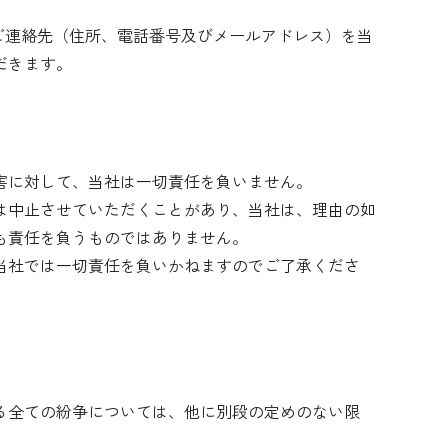
ご連絡先（住所、電話番号及びメールアドレス）を当
だきます。
害に対して、当社は一切責任を負いません。
は中止させていただくことがあり、当社は、理由の如
も責任を負うものではありません。
当社では一切責任を負いかねますのでご了承くださ
る全ての紛争については、他に別段の定めのない限