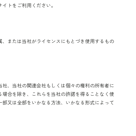
サイトをご利用ください。
属、または当社がライセンスにもとづき使用するもの
当社、当社の関連会社もしくは個々の権利の所有者に
る場合を除き、これらを当社の許諾を得ることなく使
一部又は全部をいかなる方法、いかなる形式によって