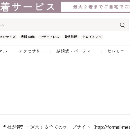
きいサイズ
喪服 50代
マザードレス
骨格診断
トロイメレイ
マル
アクセサリー
結婚式・パーティー
セレモニー
理・運営する全てのウェブサイト（http://formal-mes