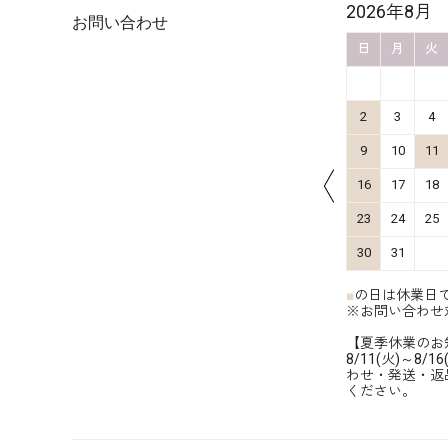
2026年10月
2026年8月
お問い合わせ
金
土
日
月
火
水
木
金
土
日
月
火
4
5
1
2
3
11
12
4
5
6
7
8
9
10
2
3
4
18
19
11
12
13
14
15
16
17
9
10
11
25
26
18
19
20
21
22
23
24
16
17
18
25
26
27
28
29
30
31
23
24
25
30
31
■
の日は休業日
※お問い合わせ
【夏季休業のお
8/11(火)～
わせ・発送・返
ください。