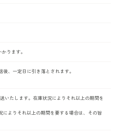
かかります。
Pay：与信後、一定日に引き落とされます。
内に発送いたします。在庫状況によりそれ以上の期間を
状況によりそれ以上の期間を要する場合は、その旨