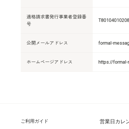
適格請求書発行事業者登録番
T8010401020
号
公開メールアドレス
formal-messag
ホームページアドレス
https://forma
ご利用ガイド
営業日カレ