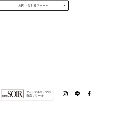
26年10月
2026年8月
お問い合わせフォーム
月
火
水
木
金
土
日
月
火
水
木
金
1
2
3
5
6
7
8
9
10
2
3
4
5
6
7
12
13
14
15
16
17
9
10
11
12
13
14
19
20
21
22
23
24
16
17
18
19
20
21
26
27
28
29
30
31
23
24
25
26
27
28
30
31