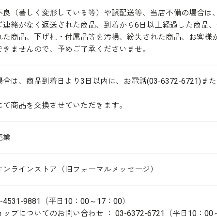
不良（著しく変形している等）や誤配送等、当店不備の場合は
ご連絡がなく返送された商品、到着から6日以上経過した商品
れた商品、下げ札・付属品等を汚損、紛失された商品、お客様
できませんので、予めご了承くださいませ。
合は、商品到着日より3日以内に、お電話(03-6372-6721
にて商品を交換させていただきます。
売業
オンラインストア（旧フォーマルメッセージ）
-4531-9881（平日10：00～17：00）
プについてのお問い合わせ ： 03-6372-6721（平日10：00