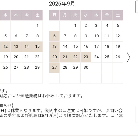
2026年9月
20
水
木
金
土
日
月
火
水
木
金
土
日
1
1
2
3
4
5
5
6
7
8
6
7
8
9
10
11
12
4
12
13
14
15
13
14
15
16
17
18
19
11
19
20
21
22
20
21
22
23
24
25
26
18
26
27
28
29
27
28
29
30
25
です。
対応および発送業務はお休みしております。
知らせ】
8/16(日)は休業となります。期間中のご注文は可能ですが、お問い合
品の受付および処理は8/17(月)より順次対応いたします。ご了承