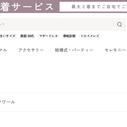
きいサイズ
喪服 50代
マザードレス
骨格診断
トロイメレイ
マル
アクセサリー
結婚式・パーティー
セレモニー
ソワール