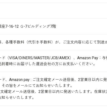
7-16-12 Ｇ-7ビルディング7階
料、各種手数料（代引き手数料）が、ご注文内容に応じて別途
（VISA/DINERS/MASTER/JCB/AMEX）、Amazon 
品到着時にお届けした運送会社の方にお支払いください。
ド、Amazon pay : ご注文確定メール送信後、2営業日以
、その旨をメールにてお知らせいたします。
 ご注文確定メール送信後、2営業日以内に発送いたします。在庫
お知らせいたします。