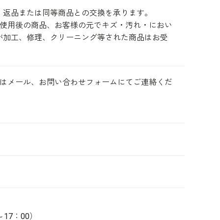
、返品または同等商品との交換を承ります。
、使用後の商品、お客様の元でキズ・汚れ・におい
が加工、修理、クリーニング等された商品はお受
)またはメール、お問い合わせフォームにてご連絡くだ
～17：00）