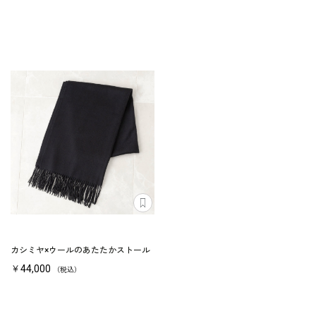
カシミヤ×ウールのあたたかストール
￥44,000
（税込）