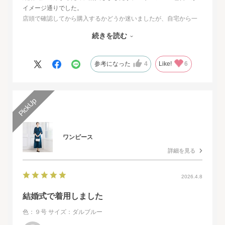
イメージ通りでした。
店頭で確認してから購入するかどうか迷いましたが、自宅から一
番近い店舗ではネイビーは完売でした。
続きを読む
オンラインショップは写真数が多くじっくりと検討することがで
きました。
また、購入するとすぐに届くのでとても便利だと思いました。
参考になった
4
Like!
6
ワンピース
詳細を見る
2026.4.8
結婚式で着用しました
色：９号
サイズ：ダルブルー