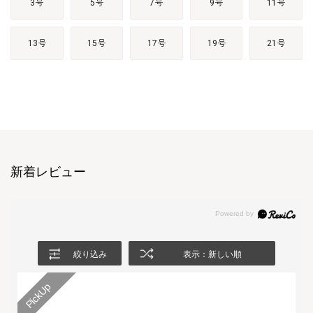
3号
5号
7号
9号
11号
13号
15号
17号
19号
21号
新着レビュー
絞り込み
表示：新しい順