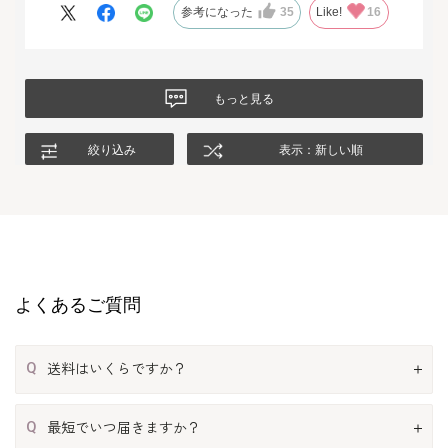
は、生地もデザインも大満足、これから長く自信をもって着用し
参考になった
35
Like!
16
たいと思います。
もっと見る
絞り込み
表示：新しい順
よくあるご質問
Q
送料はいくらですか？
Q
最短でいつ届きますか？