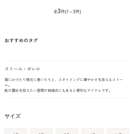
3
全
件(1～3件)
おすすめのタグ
ストール・ボレロ
肩にかけたり襟元に巻いたりと、スタイリングに華やかさを添えるストー
ル。
肌の露出を控えたい昼間の結婚式にもあると便利なアイテムです。
サイズ