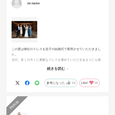
no name
この度は御社のドレスを息子の結婚式で着用させていただきまし
た。
当日、多くの方々に素敵なドレスを褒めていただきあまりにも嬉
しくて、
続きを読む
その旨をお伝えさせていただきたいと思いました。とても素敵な
ドレスで本当に感動致しました。
人生最高の幸せな日に華を添えていただき、心より感謝申し上げ
参考になった
24
Like!
38
ます。