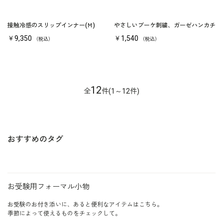
接触冷感のスリップインナー(Ｍ)
やさしいブーケ刺繍、ガーゼハンカチ
￥9,350
￥1,540
（税込）
（税込）
12
全
件(1～12件)
おすすめのタグ
お受験用フォーマル小物
お受験のお付き添いに、あると便利なアイテムはこちら。
季節によって使えるものをチェックして。