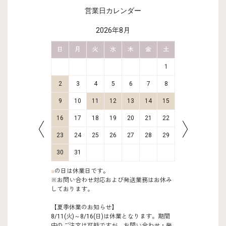
営業日カレンダー
2026年8月
金
土
日
月
火
水
木
金
土
日
月
2
3
1
9
10
2
3
4
5
6
7
8
6
7
16
17
9
10
11
12
13
14
15
13
14
23
24
16
17
18
19
20
21
22
20
21
30
31
23
24
25
26
27
28
29
27
28
30
31
■
の日は休業日です。
※お問い合わせ対応および発送業務はお休み
しております。
【夏季休業のお知らせ】
8/11(火)～8/16(日)は休業となります。期間
中のご注文は可能ですが、お問い合わせ・発