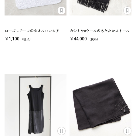
ローズモチーフのタオルハンカチ
カシミヤ×ウールのあたたかストール
￥1,100
￥44,000
（税込）
（税込）