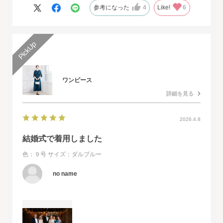
また、購入するとすぐに届くのでとても便利だと思いました。
参考になった
4
Like!
6
ワンピース
詳細を見る
2026.4.8
結婚式で着用しました
色：９号
サイズ：ダルブルー
no name