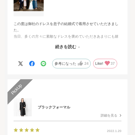
この度は御社のドレスを息子の結婚式で着用させていただきまし
た。
当日、多くの方々に素敵なドレスを褒めていただきあまりにも嬉
しくて、
続きを読む
その旨をお伝えさせていただきたいと思いました。とても素敵な
ドレスで本当に感動致しました。
人生最高の幸せな日に華を添えていただき、心より感謝申し上げ
参考になった
24
Like!
37
ます。
ブラックフォーマル
詳細を見る
2022.1.20