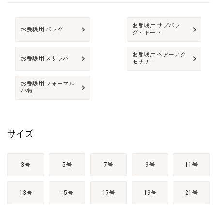
お受験用 サブバッ
お受験用 バッグ
グ・トート
お受験用 ヘアーアク
お受験用 スリッパ
セサリー
お受験用 フォーマル
小物
サイズ
3号
5号
7号
9号
11号
13号
15号
17号
19号
21号