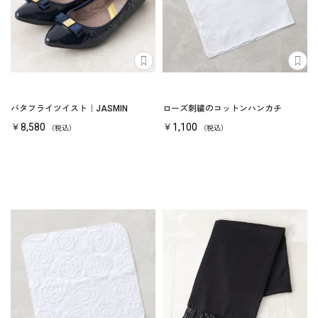
バタフライツイスト｜JASMIN
ローズ刺繍のコットンハンカチ
￥8,580
￥1,100
（税込）
（税込）