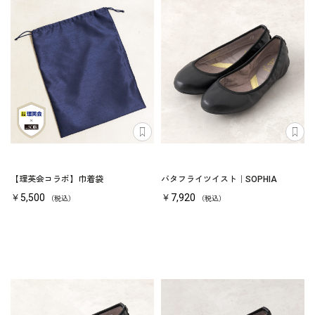
【理英会コラボ】巾着袋
バタフライツイスト｜SOPHIA
￥5,500
￥7,920
（税込）
（税込）