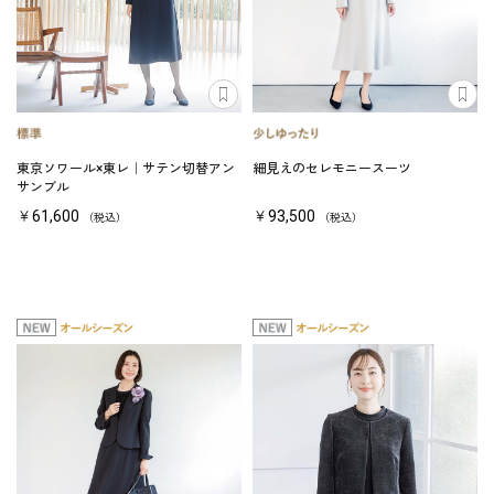
東京ソワール×東レ｜サテン切替アン
細見えのセレモニースーツ
サンブル
￥61,600
￥93,500
（税込）
（税込）