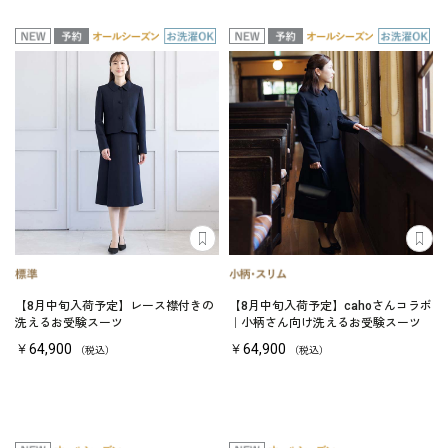
【8月中旬入荷予定】レース襟付きの
【8月中旬入荷予定】cahoさんコラボ
洗えるお受験スーツ
｜小柄さん向け洗えるお受験スーツ
￥64,900
￥64,900
（税込）
（税込）