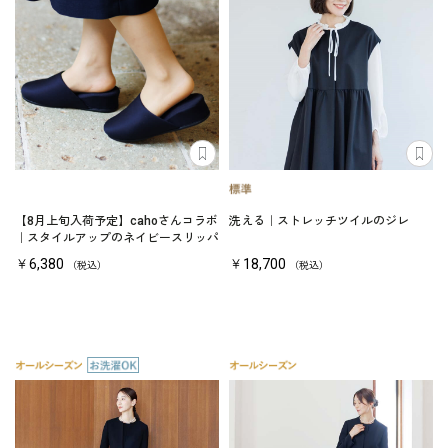
【8月上旬入荷予定】cahoさんコラボ
洗える｜ストレッチツイルのジレ
｜スタイルアップのネイビースリッパ
￥6,380
￥18,700
（税込）
（税込）