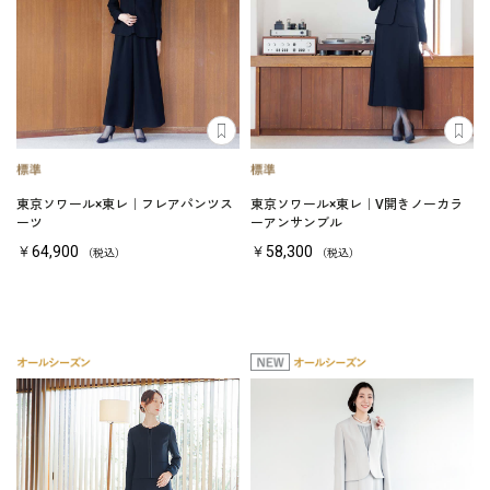
東京ソワール×東レ｜フレアパンツス
東京ソワール×東レ｜V開きノーカラ
ーツ
ーアンサンブル
￥64,900
￥58,300
（税込）
（税込）