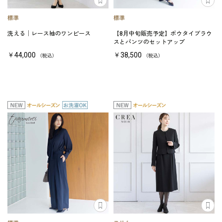
洗える│レース袖のワンピース
【8月中旬販売予定】ボウタイブラウ
スとパンツのセットアップ
￥44,000
￥38,500
（税込）
（税込）