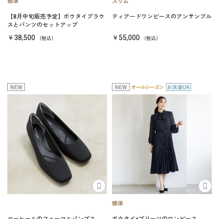
【8月中旬販売予定】ボウタイブラウ
ティアードワンピースのアンサンブル
スとパンツのセットアップ
￥38,500
￥55,000
（税込）
（税込）