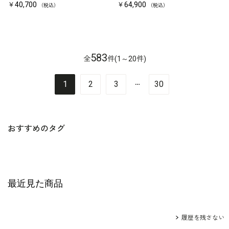
￥40,700
￥64,900
（税込）
（税込）
583
全
件(1～20件)
…
1
2
3
30
おすすめのタグ
最近見た商品
履歴を残さない