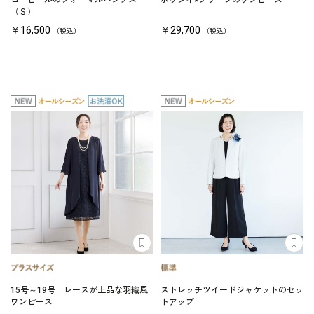
ローヒールのフォーマルパンプス
ボウタイ×プリーツのワンピース
（Ｓ）
￥16,500
￥29,700
（税込）
（税込）
15号～19号｜レースが上品な羽織風
ストレッチツイードジャケットのセッ
ワンピース
トアップ