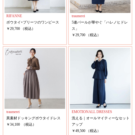
RIFANNE
traumerei
ボウタイ×プリーツのワンピース
5連パールが華やぐ「ハレノヒドレ
￥29,700 （税込）
ス」
￥29,700 （税込）
traumerei
EMOTIONALL DRESSES
異素材ドッキングボウタイドレス
洗える｜オールマイティーなセット
￥34,100 （税込）
アップ
￥49,500 （税込）