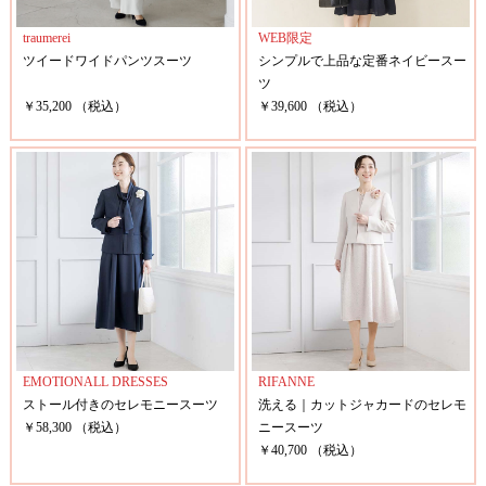
traumerei
WEB限定
ツイードワイドパンツスーツ
シンプルで上品な定番ネイビースー
ツ
￥35,200 （税込）
￥39,600 （税込）
EMOTIONALL DRESSES
RIFANNE
ストール付きのセレモニースーツ
洗える｜カットジャカードのセレモ
￥58,300 （税込）
ニースーツ
￥40,700 （税込）