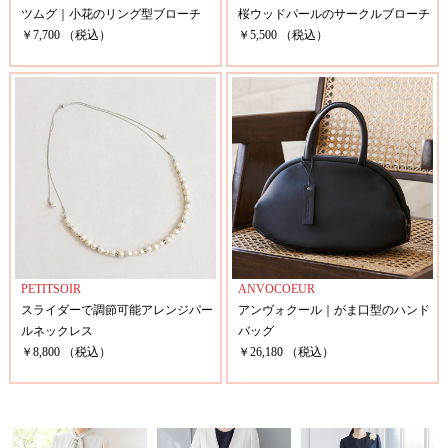
ツムグ｜小花のリング型ブローチ
桜ウッドパールのサークルブローチ
￥7,700 （税込）
￥5,500 （税込）
PETITSOIR
ANVOCOEUR
スライダーで調節可能アレンジパー
アンヴォクール｜がま口型のハンド
ルネックレス
バッグ
￥8,800 （税込）
￥26,180 （税込）