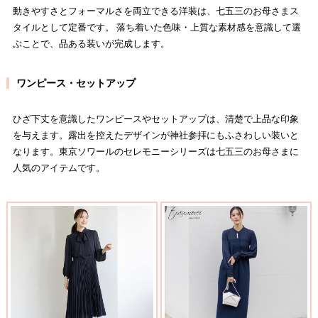
動きやすさとフォーマルさを両立できる洋装は、七五三のお母さまス
タイルとして定番です。 落ち着いた色味・上質な素材感を意識して選
ぶことで、品ある装いが完成します。
ワンピース・セットアップ
ひざ下丈を意識したワンピースやセットアップは、清楚で上品な印象
を与えます。露出を控えたデザインが神社参拝にもふさわしい装いと
なります。東京ソワールのセレモニーシリーズは七五三のお母さまに
人気のアイテムです。