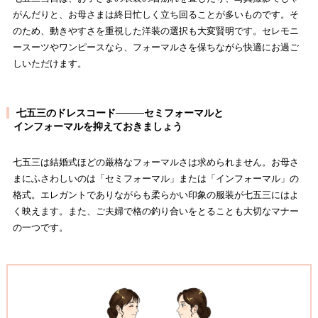
がんだりと、お母さまは終日忙しく立ち回ることが多いものです。そ
のため、動きやすさを重視した洋装の選択も大変賢明です。セレモニ
ースーツやワンピースなら、フォーマルさを保ちながら快適にお過ご
しいただけます。
七五三のドレスコード────セミフォーマルと
■
インフォーマルを抑えておきましょう
七五三は結婚式ほどの厳格なフォーマルさは求められません。お母さ
まにふさわしいのは「セミフォーマル」または「インフォーマル」の
格式。エレガントでありながらも柔らかい印象の服装が七五三にはよ
く映えます。また、ご夫婦で格の釣り合いをとることも大切なマナー
の一つです。