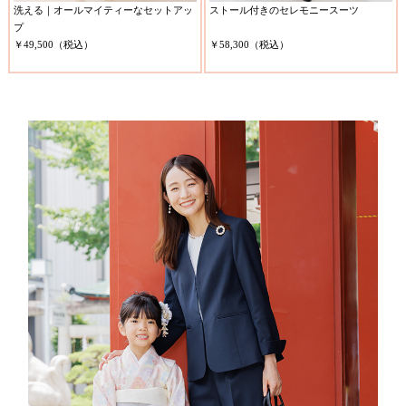
洗える｜オールマイティーなセットアッ
ストール付きのセレモニースーツ
プ
￥49,500（税込）
￥58,300（税込）