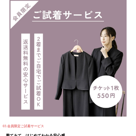
03.会員限定ご試着サービス
着てみて、はじめてわかる安心感