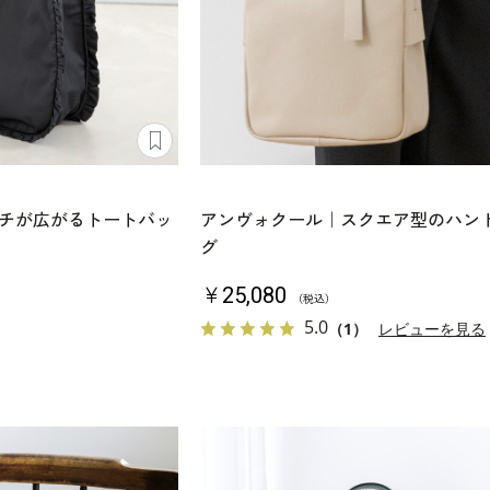
チが広がるトートバッ
アンヴォクール｜スクエア型のハン
グ
￥25,080
（税込）
5.0
（1）
レビューを見る