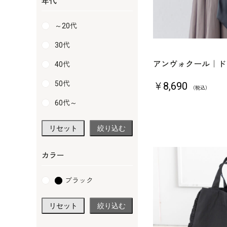
年代
～20代
30代
アンヴォクール｜ド
40代
50代
￥8,690
（税込）
60代～
リセット
絞り込む
カラー
ブラック
リセット
絞り込む