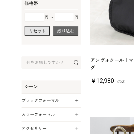
価格帯
円
～
円
リセット
絞り込む
アンヴォクール｜マ
グ
￥12,980
（税込）
シーン
展開
ブラックフォーマル
展開
カラーフォーマル
展開
アクセサリー