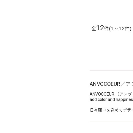
12
全
件(1～12件)
ANVOCOEUR／
ANVOCOEUR （アン
add color and ha
日々願いを込めてデザ