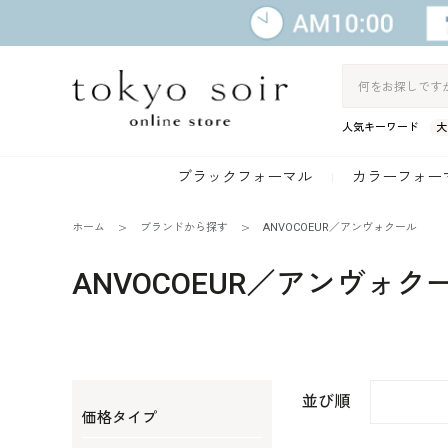
人気キーワード
大
ブラックフォーマル
カラーフォー
ホーム
ブランドから探す
ANVOCOEUR／アンヴォクール
ANVOCOEUR／アンヴォク
並び順
価格タイプ