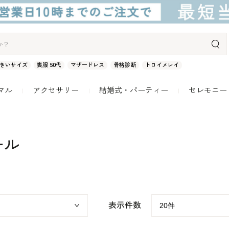
きいサイズ
喪服 50代
マザードレス
骨格診断
トロイメレイ
マル
アクセサリー
結婚式・パーティー
セレモニー
ール
表示件数