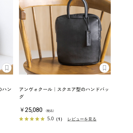
のハン
アンヴォクール｜スクエア型のハンドバッ
グ
￥25,080
（税込）
5.0
（1）
レビューを見る