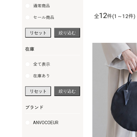
通常商品
12
全
件(1～12件)
セール商品
リセット
絞り込む
在庫
全て表示
在庫あり
リセット
絞り込む
ブランド
ANVOCOEUR