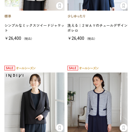
シンプルなミックスツイードジャケッ
洗える｜２ＷＡＹのチュールデザイン
ト
ボレロ
￥26,400
￥26,400
（税込）
（税込）