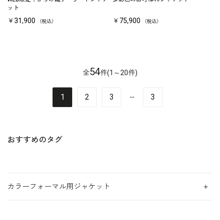
ット
￥31,900
￥75,900
（税込）
（税込）
54
全
件(1～20件)
…
1
2
3
3
おすすめのタグ
カラーフォーマル用ジャケット