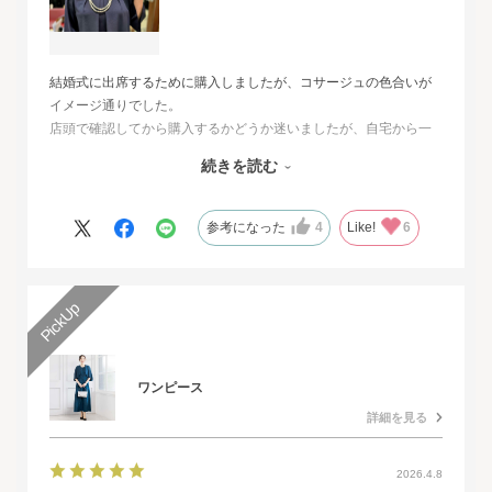
結婚式に出席するために購入しましたが、コサージュの色合いが
イメージ通りでした。
店頭で確認してから購入するかどうか迷いましたが、自宅から一
番近い店舗ではネイビーは完売でした。
続きを読む
オンラインショップは写真数が多くじっくりと検討することがで
きました。
また、購入するとすぐに届くのでとても便利だと思いました。
参考になった
4
Like!
6
ワンピース
詳細を見る
2026.4.8