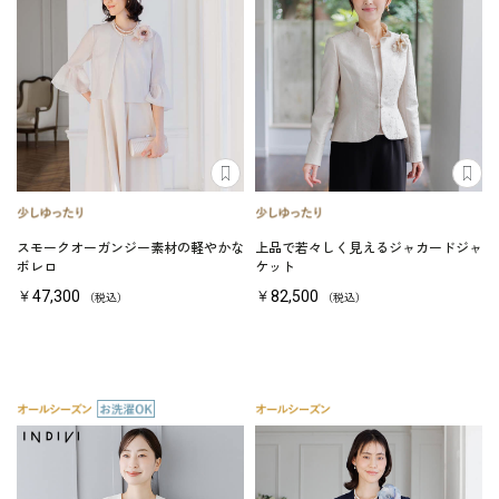
スモークオーガンジー素材の軽やかな
上品で若々しく見えるジャカードジャ
ボレロ
ケット
￥47,300
￥82,500
（税込）
（税込）