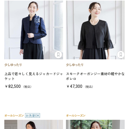
上品で若々しく見えるジャカードジャ
スモークオーガンジー素材の軽やかな
ケット
ボレロ
￥82,500
￥47,300
（税込）
（税込）