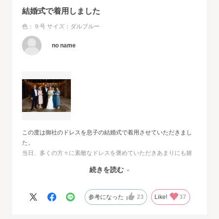
結婚式で着用しました
色：９号
サイズ：ダルブルー
no name
この度は御社のドレスを息子の結婚式で着用させていただきまし
た。
当日、多くの方々に素敵なドレスを褒めていただきあまりにも嬉
しくて、
続きを読む
その旨をお伝えさせていただきたいと思いました。とても素敵な
ドレスで本当に感動致しました。
人生最高の幸せな日に華を添えていただき、心より感謝申し上げ
参考になった
23
Like!
37
ます。