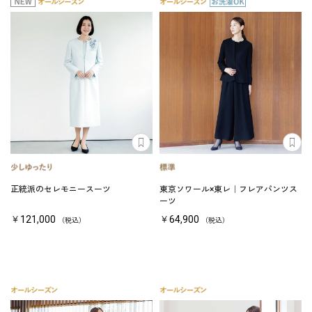
正統派のセレモニースーツ
東京ソワール×東レ｜フレアパンツス
ーツ
￥121,000
￥64,900
（税込）
（税込）