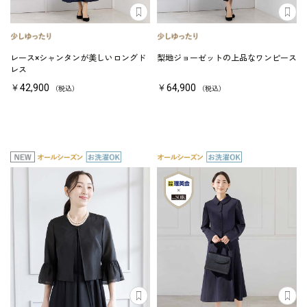
レース×シャンタンが美しいロングド
梨地ジョーゼットの上品なワンピース
レス
￥42,900
￥64,900
（税込）
（税込）