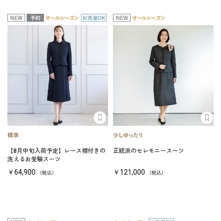
【8月中旬入荷予定】レース襟付きの
正統派のセレモニースーツ
洗えるお受験スーツ
￥64,900
￥121,000
（税込）
（税込）