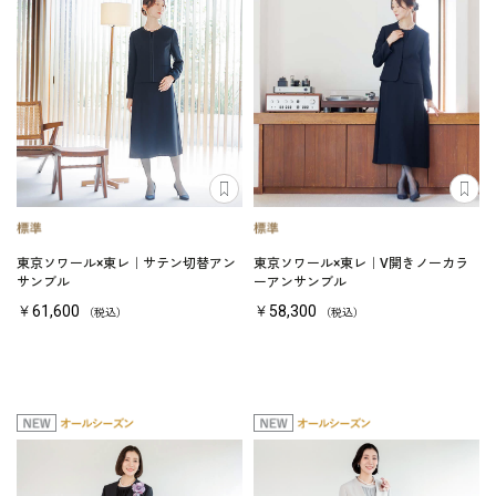
東京ソワール×東レ｜サテン切替アン
東京ソワール×東レ｜V開きノーカラ
サンブル
ーアンサンブル
￥61,600
￥58,300
（税込）
（税込）