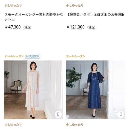
スモークオーガンジー素材の軽やかな
【理英会コラボ】お母さまのお受験服
ボレロ
￥47,300
￥121,000
（税込）
（税込）