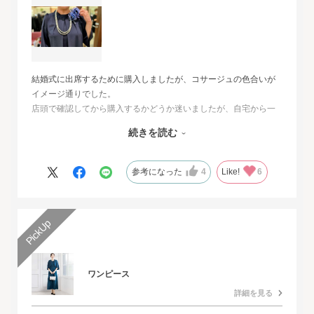
結婚式に出席するために購入しましたが、コサージュの色合いが
イメージ通りでした。
店頭で確認してから購入するかどうか迷いましたが、自宅から一
番近い店舗ではネイビーは完売でした。
続きを読む
オンラインショップは写真数が多くじっくりと検討することがで
きました。
また、購入するとすぐに届くのでとても便利だと思いました。
参考になった
4
Like!
6
ワンピース
詳細を見る