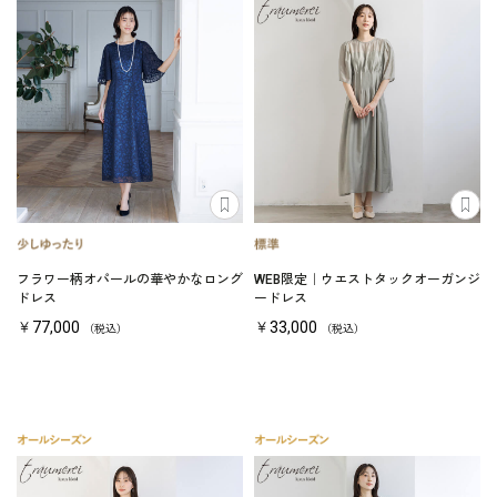
フラワー柄オパールの華やかなロング
WEB限定｜ウエストタックオーガンジ
ドレス
ードレス
￥77,000
￥33,000
（税込）
（税込）