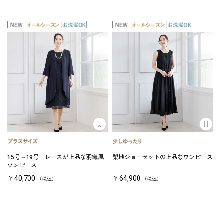
15号～19号｜レースが上品な羽織風
梨地ジョーゼットの上品なワンピース
ワンピース
￥40,700
￥64,900
（税込）
（税込）