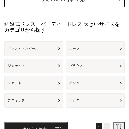
人気ランキングをもっと見る
結婚式ドレス・パーディードレス 大きいサイズを
カテゴリから探す
ドレス・ワンピース
スーツ
ジャケット
ブラウス
スカート
パンツ
アクセサリー
バッグ
2列表示
1列表示
並