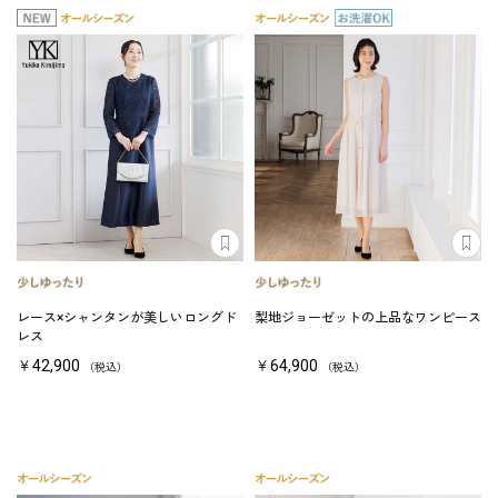
レース×シャンタンが美しいロングド
梨地ジョーゼットの上品なワンピース
レス
￥42,900
￥64,900
（税込）
（税込）