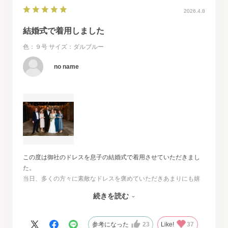
2026.4.8
結婚式で着用しました
色：９号
サイズ：ダルブルー
no name
この度は御社のドレスを息子の結婚式で着用させていただきまし
た。
当日、多くの方々に素敵なドレスを褒めていただきあまりにも嬉
しくて、
続きを読む
その旨をお伝えさせていただきたいと思いました。とても素敵な
ドレスで本当に感動致しました。
人生最高の幸せな日に華を添えていただき、心より感謝申し上げ
参考になった
23
Like!
37