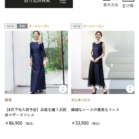
絞り込み検索
表示方法
並び順
【8月下旬入荷予定】品格を纏う正統
繊細なレースの優美なドレス
派マザーズドレス
￥86,900
￥53,900
（税込）
（税込）