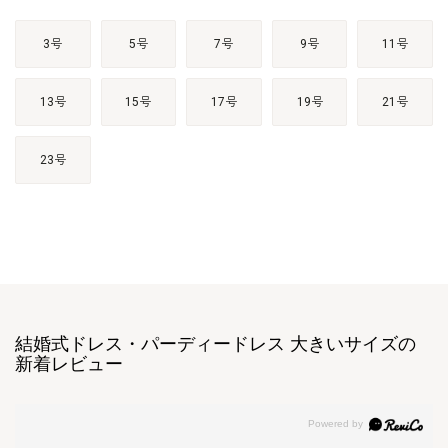
3号
5号
7号
9号
11号
13号
15号
17号
19号
21号
23号
結婚式ドレス・パーディードレス 大きいサイズの
新着レビュー