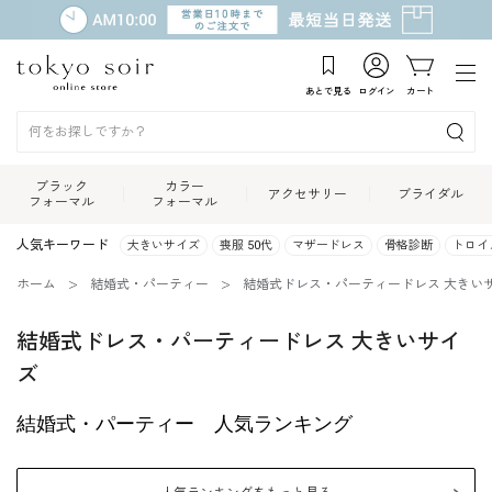
あとで見る
ログイン
カート
ブラック
カラー
アクセサリー
ブライダル
フォーマル
フォーマル
人気キーワード
大きいサイズ
喪服 50代
マザードレス
骨格診断
トロイ
ホーム
結婚式・パーティー
結婚式ドレス・パーティードレス 大きい
結婚式ドレス・パーティードレス 大きいサイ
ズ
結婚式・パーティー 人気ランキング