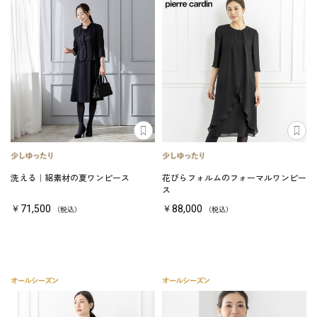
洗える｜絽素材の夏ワンピース
花びらフォルムのフォーマルワンピー
ス
￥71,500
￥88,000
（税込）
（税込）