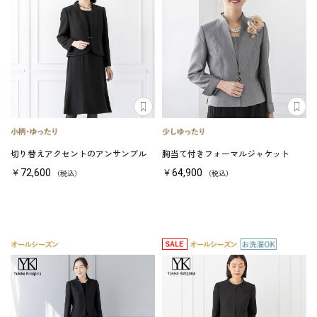
切り替えアクセントのアンサンブル
胸当て付きフォーマルジャケット
￥72,600
￥64,900
（税込）
（税込）