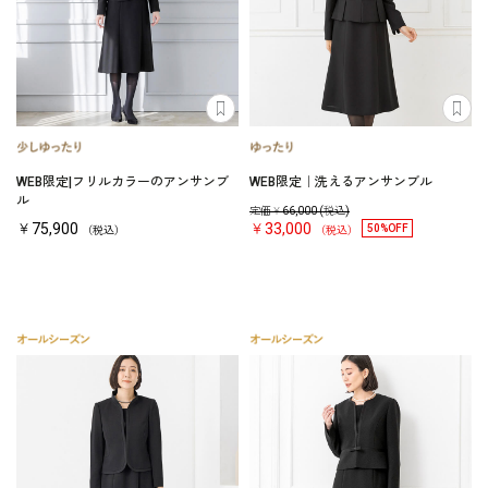
WEB限定|フリルカラーのアンサンブ
WEB限定｜洗えるアンサンブル
ル
定価￥
66,000
(税込)
￥75,900
￥33,000
50%OFF
（税込）
（税込）