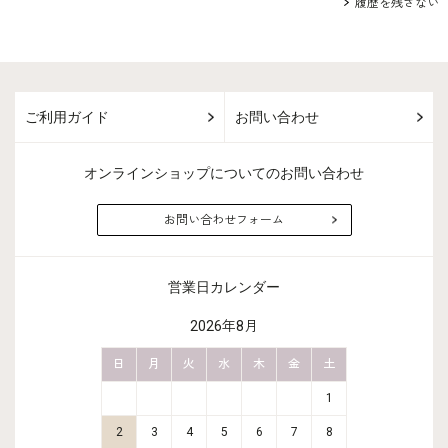
履歴を残さない
ご利用ガイド
お問い合わせ
オンラインショップについてのお問い合わせ
お問い合わせフォーム
営業日カレンダー
2026年8月
金
土
日
月
火
水
木
金
土
日
月
2
3
1
9
10
2
3
4
5
6
7
8
6
7