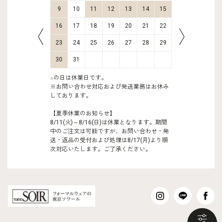
16
17
9
10
11
12
13
14
15
13
14
23
24
16
17
18
19
20
21
22
20
21
30
31
23
24
25
26
27
28
29
27
28
30
31
■
の日は休業日です。
※お問い合わせ対応および発送業務はお休み
しております。
【夏季休業のお知らせ】
8/11(火)～8/16(日)は休業となります。期間
中のご注文は可能ですが、お問い合わせ・発
送・返品の受付および処理は8/17(月)より順
次対応いたします。ご了承ください。