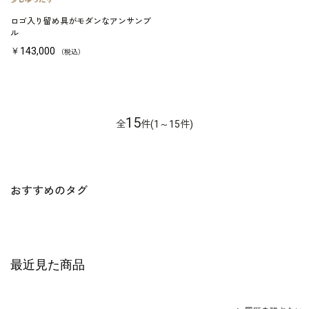
ロゴ入り留め具がモダンなアンサンブ
ル
￥143,000
（税込）
15
全
件(1～15件)
おすすめのタグ
最近見た商品