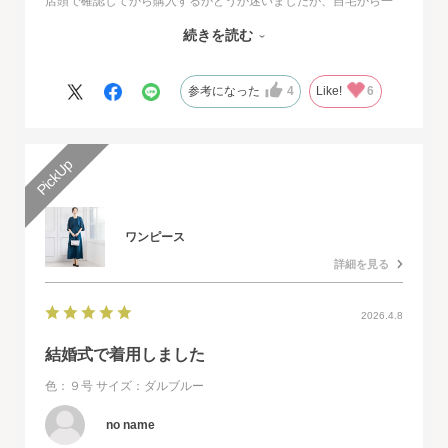
店頭で確認してから購入するかどうか迷いましたが、自宅から一
番近い店舗ではネイビーは完売でした。
続きを読む
オンラインショップは写真数が多くじっくりと検討することがで
きました。
また、購入するとすぐに届くのでとても便利だと思いました。
参考になった
4
Like!
6
ワンピース
詳細を見る
2026.4.8
結婚式で着用しました
色：９号
サイズ：ダルブルー
no name