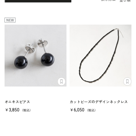
並び順
オニキスピアス
カットビーズのデザインネックレス
￥3,850
￥6,050
（税込）
（税込）