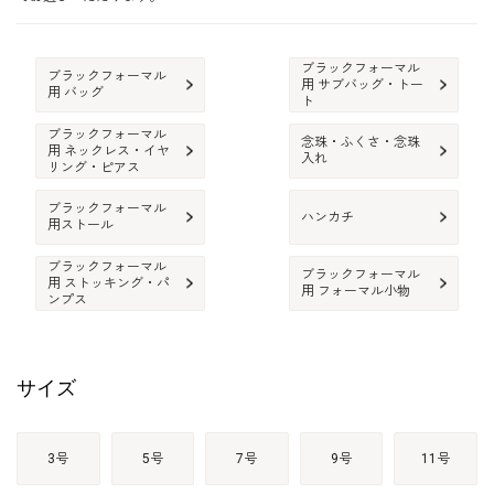
ブラックフォーマル
ブラックフォーマル
用 サブバッグ・トー
用 バッグ
ト
ブラックフォーマル
念珠・ふくさ・念珠
用 ネックレス・イヤ
入れ
リング・ピアス
ブラックフォーマル
ハンカチ
用ストール
ブラックフォーマル
ブラックフォーマル
用 ストッキング・パ
用 フォーマル小物
ンプス
サイズ
3号
5号
7号
9号
11号