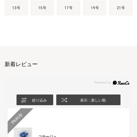
13号
15号
17号
19号
21号
新着レビュー
絞り込み
表示：新しい順
コサージュ