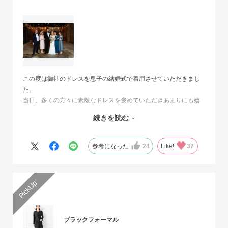
この度は御社のドレスを息子の結婚式で着用させていただきまし
た。
当日、多くの方々に素敵なドレスを褒めていただきあまりにも嬉
しくて、
続きを読む
その旨をお伝えさせていただきたいと思いました。とても素敵な
ドレスで本当に感動致しました。
人生最高の幸せな日に華を添えていただき、心より感謝申し上げ
参考になった
24
Like!
37
ます。
ブラックフォーマル