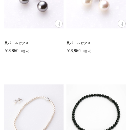
貝パールピアス
貝パールピアス
￥3,850
￥3,850
（税込）
（税込）