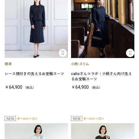
レース襟付きの洗えるお受験スーツ
cahoさんコラボ｜小柄さん向け洗え
るお受験スーツ
￥64,900
￥64,900
（税込）
（税込）