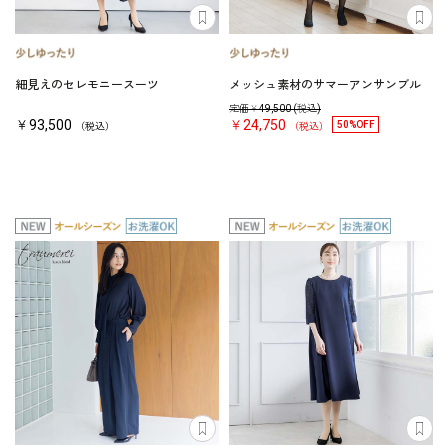
細見えのセレモニースーツ
メッシュ素材のサマーアンサンブル
定価￥
49,500
(税込)
￥93,500
￥24,750
50%OFF
（税込）
（税込）