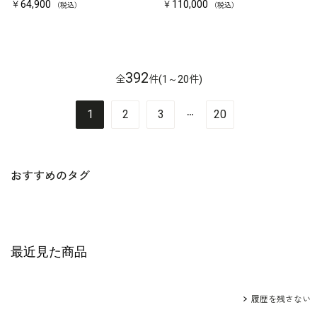
￥64,900
￥110,000
（税込）
（税込）
392
全
件(1～20件)
…
1
2
3
20
おすすめのタグ
最近見た商品
履歴を残さない