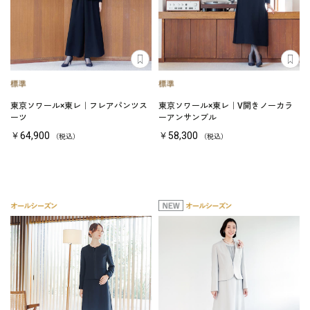
東京ソワール×東レ｜フレアパンツス
東京ソワール×東レ｜V開きノーカラ
ーツ
ーアンサンブル
￥64,900
￥58,300
（税込）
（税込）