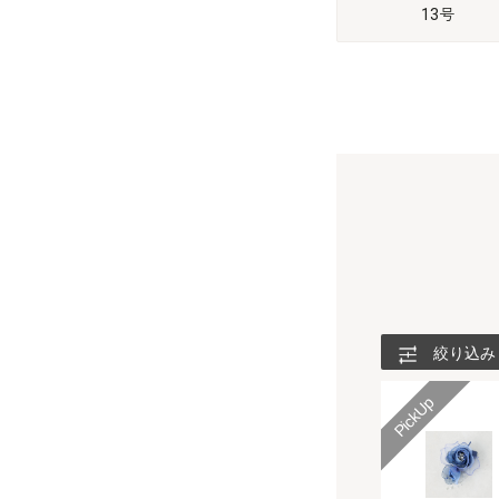
13号
絞り込み