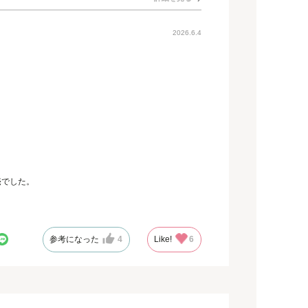
2026.6.4
売でした。
参考になった
4
Like!
6