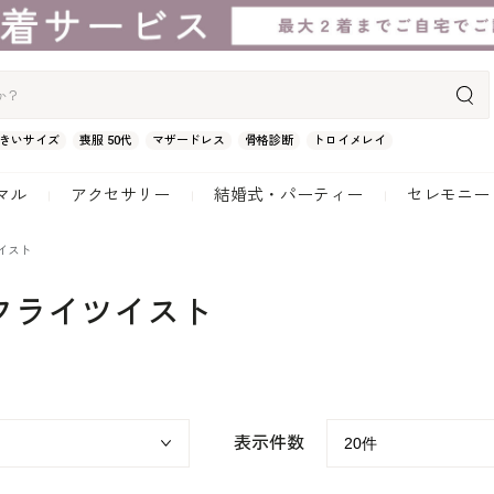
きいサイズ
喪服 50代
マザードレス
骨格診断
トロイメレイ
マル
アクセサリー
結婚式・パーティー
セレモニー
ツイスト
バタフライツイスト
表示件数