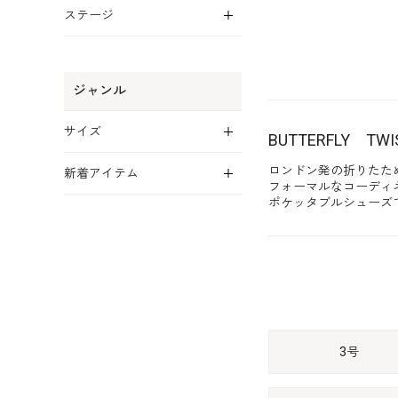
展開
ステージ
ジャンル
展開
サイズ
BUTTERFLY 
展開
ロンドン発の折りたためる
新着アイテム
フォーマルなコーディ
ポケッタブルシューズ
3号