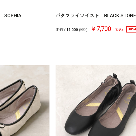
SOPHIA
バタフライツイスト｜BLACK STONE
￥7,700
30%
定価￥
11,000
(税込)
（税込）