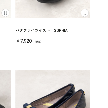
バタフライツイスト｜SOPHIA
￥7,920
（税込）