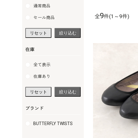
通常商品
9
全
件(1～9件)
セール商品
リセット
絞り込む
在庫
全て表示
在庫あり
リセット
絞り込む
ブランド
BUTTERFLY TWISTS