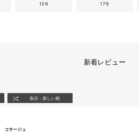
15号
17号
新着レビュー
表示：新しい順
コサージュ