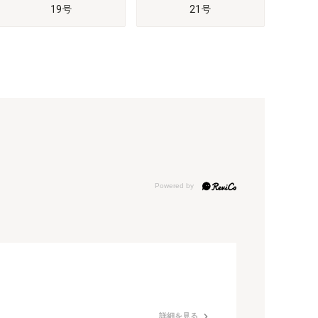
19号
21号
詳細を見る