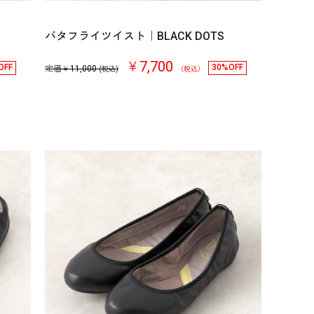
バタフライツイスト｜BLACK DOTS
￥7,700
OFF
30%OFF
定価￥
11,000
(税込)
（税込）