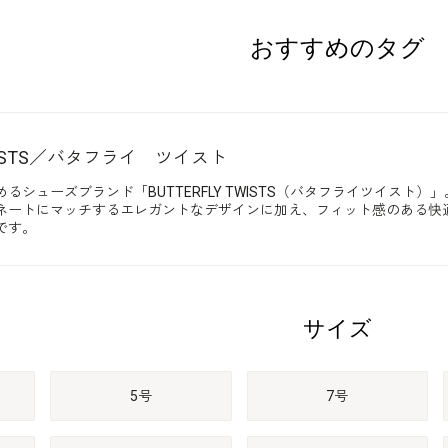
おすすめのタグ
TWISTS／バタフライ ツイスト
シューズブランド「BUTTERFLY TWISTS（バタフライツイスト）」
ネートにマッチするエレガントなデザインに加え、フィット感のある快
です。
サイズ
5号
7号