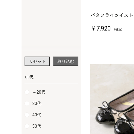
バタフライツイスト｜
￥7,920
（税込）
リセット
絞り込む
年代
～20代
30代
40代
50代