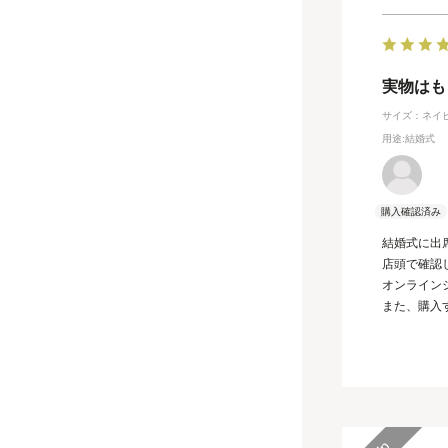
実物はも
サイズ：ネイ
用途
:結婚式
結婚式に出
店頭で確認
オンライン
また、購入