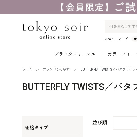
人気キーワード
大
ブラックフォーマル
カラーフォー
ホーム
ブランドから探す
BUTTERFLY TWISTS／バタフライ
BUTTERFLY TWISTS／
並び順
価格タイプ