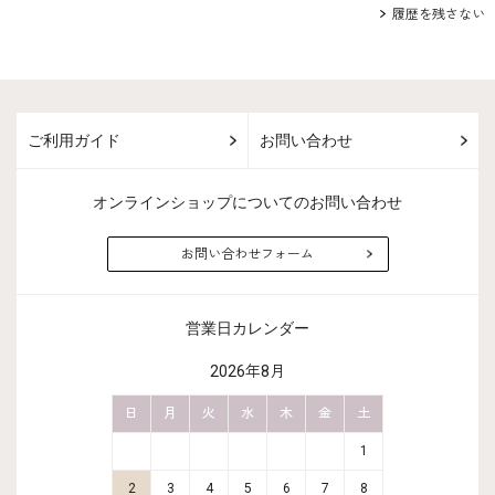
履歴を残さない
ご利用ガイド
お問い合わせ
オンラインショップについてのお問い合わせ
お問い合わせフォーム
営業日カレンダー
2026年8月
金
土
日
月
火
水
木
金
土
日
月
2
3
1
9
10
2
3
4
5
6
7
8
6
7