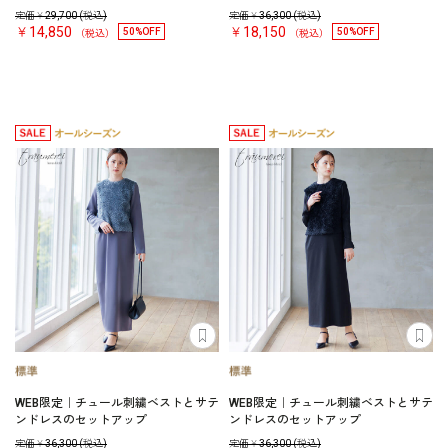
定価￥
29,700
(税込)
定価￥
36,300
(税込)
￥14,850
￥18,150
50%OFF
50%OFF
（税込）
（税込）
WEB限定｜チュール刺繍ベストとサテ
WEB限定｜チュール刺繍ベストとサテ
ンドレスのセットアップ
ンドレスのセットアップ
定価￥
36,300
(税込)
定価￥
36,300
(税込)