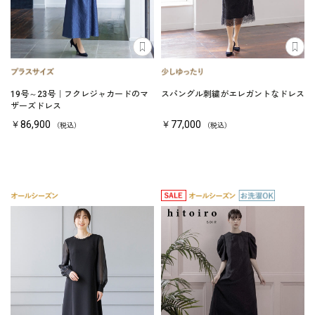
19号～23号｜フクレジャカードのマ
スパングル刺繍がエレガントなドレス
ザーズドレス
￥86,900
￥77,000
（税込）
（税込）