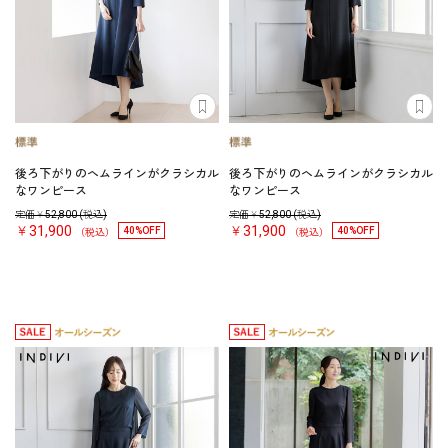
後ろ下がりのヘムラインがクラシカル
後ろ下がりのヘムラインがクラシカル
なワンピース
なワンピース
定価￥
52,800
(税込)
定価￥
52,800
(税込)
￥31,900
￥31,900
40%OFF
40%OFF
（税込）
（税込）