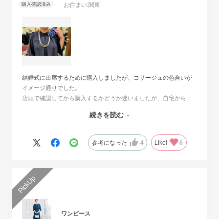
お住まい:
関東
結婚式に出席するために購入しましたが、コサージュの色合いが
イメージ通りでした。
店頭で確認してから購入するかどうか迷いましたが、自宅から一
番近い店舗ではネイビーは完売でした。
続きを読む
オンラインショップは写真数が多くじっくりと検討することがで
きました。
また、購入するとすぐに届くのでとても便利だと思いました。
参考になった
4
Like!
6
ワンピース