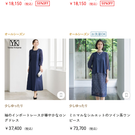
￥18,150
￥18,150
50%OFF
50%OFF
（税込）
（税込）
袖のインポートレースが華やかなロン
ミニマルなシルエットのツイン系ワン
グドレス
ピース
￥37,400
￥73,700
（税込）
（税込）