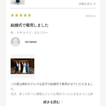
詳細を見る
2026.4.8
結婚式で着用しました
色：９号
サイズ：ダルブルー
no name
この度は御社のドレスを息子の結婚式で着用させていただきまし
た。
当日、多くの方々に素敵なドレスを褒めていただきあまりにも嬉
しくて、
続きを読む
その旨をお伝えさせていただきたいと思いました。とても素敵な