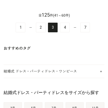
125
全
件(41～60件)
…
…
1
2
3
4
7
おすすめのタグ
結婚式 ドレス・パーティドレス・ワンピース
結婚式ドレス・パーティドレスをサイズから探す
3号
5号
7号
9号
11号