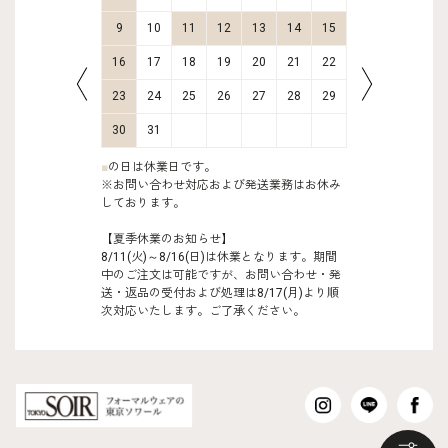
16
17
9
10
11
12
13
14
15
13
14
23
24
16
17
18
19
20
21
22
20
21
30
31
23
24
25
26
27
28
29
27
28
30
31
■
の日は休業日です。
※お問い合わせ対応および発送業務はお休み
しております。
【夏季休業のお知らせ】
8/11(火)～8/16(日)は休業となります。期間
中のご注文は可能ですが、お問い合わせ・発
送・返品の受付および処理は8/17(月)より順
次対応いたします。ご了承ください。