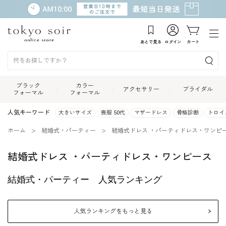
あとで見る
ログイン
カート
ブラック
カラー
アクセサリー
ブライダル
フォーマル
フォーマル
人気キーワード
大きいサイズ
喪服 50代
マザードレス
骨格診断
トロイ
ホーム
結婚式・パーティー
結婚式ドレス ・パーティドレス・ワンピ
結婚式ドレス ・パーティドレス・ワンピース
結婚式・パーティー 人気ランキング
人気ランキングをもっと見る