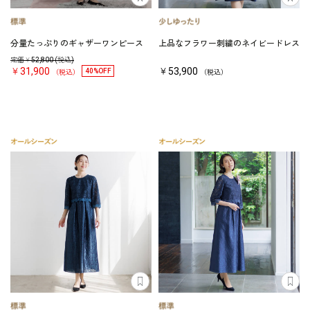
分量たっぷりのギャザーワンピース
上品なフラワー刺繍のネイビードレス
定価￥
52,800
(税込)
￥31,900
￥53,900
40%OFF
（税込）
（税込）