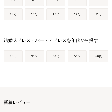
13号
15号
17号
19号
21号
結婚式ドレス・パーティドレスを年代から探す
20代
30代
40代
50代
60代
新着レビュー