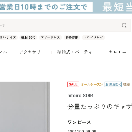
きいサイズ
喪服 50代
マザードレス
骨格診断
トロイメレイ
マル
アクセサリー
結婚式・パーティー
セレモニー
hitoiro SOIR
分量たっぷりのギャ
ワンピース
4301100-99-09