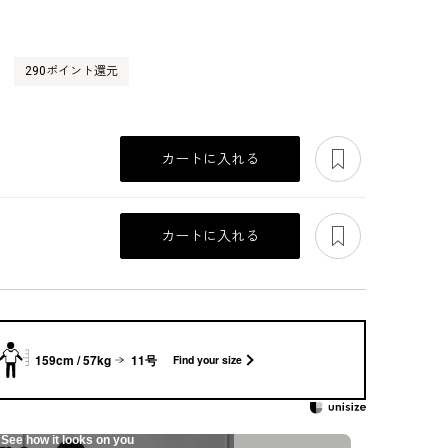
290ポイント還元
）
あとで見る
カートに入れる
あとで見る
カートに入れる
159cm / 57kg
11号
Find your size
See how it looks on you