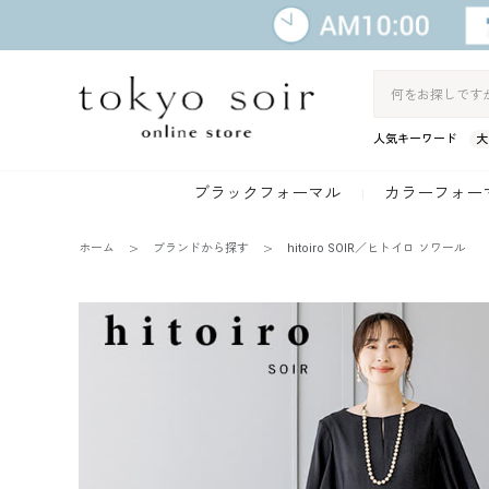
人気キーワード
大
ブラックフォーマル
カラーフォー
ホーム
ブランドから探す
hitoiro SOIR／ヒトイロ ソワール