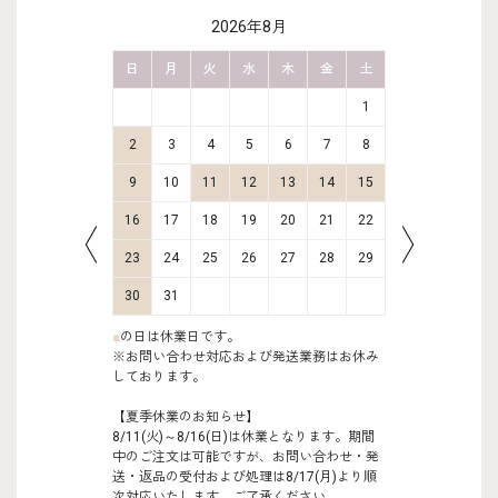
2026年8月
金
土
日
月
火
水
木
金
土
日
月
2
3
1
9
10
2
3
4
5
6
7
8
6
7
16
17
9
10
11
12
13
14
15
13
14
23
24
16
17
18
19
20
21
22
20
21
30
31
23
24
25
26
27
28
29
27
28
30
31
■
の日は休業日です。
※お問い合わせ対応および発送業務はお休み
しております。
【夏季休業のお知らせ】
8/11(火)～8/16(日)は休業となります。期間
中のご注文は可能ですが、お問い合わせ・発
送・返品の受付および処理は8/17(月)より順
次対応いたします。ご了承ください。