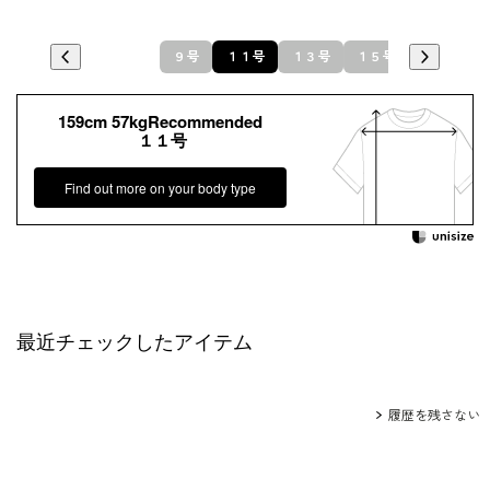
９号
１１号
１３号
１５号
159cm 57kgRecommended
１１号
Find out more on your body type
最近チェックしたアイテム
履歴を残さない