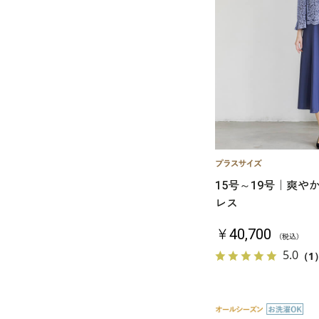
15号～19号｜爽や
レス
￥40,700
（税込）
5.0
（1