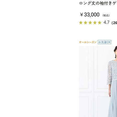
ロング丈の袖付きゲ
￥33,000
（税込）
4.7
（2