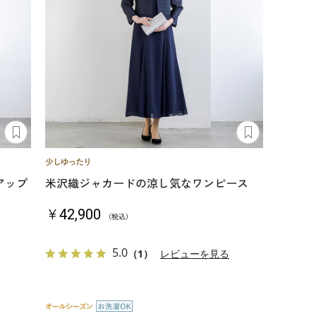
アップ
米沢織ジャカードの涼し気なワンピース
￥42,900
（税込）
5.0
（1）
レビューを見る