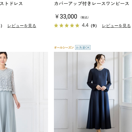
ストドレス
カバーアップ付きレースワンピース
￥33,000
（税込）
4.4
6）
レビューを見る
（9）
レビューを見る