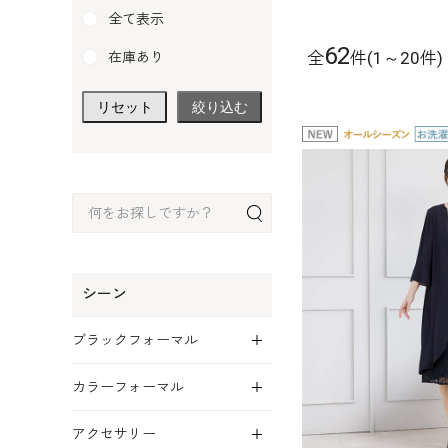
全て表示
62
全
件(1～20件)
在庫あり
リセット
絞り込む
シーン
展開
ブラックフォーマル
展開
カラーフォーマル
展開
アクセサリー