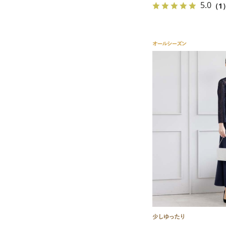
5.0
（1