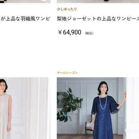
ースが上品な羽織風ワンピ
梨地ジョーゼットの上品なワンピー
￥64,900
（税込）