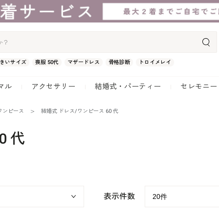
きいサイズ
喪服 50代
マザードレス
骨格診断
トロイメレイ
マル
アクセサリー
結婚式・パーティー
セレモニー
ワンピース
結婚式 ドレス/ワンピース 60 代
0 代
表示件数