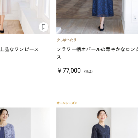
上品なワンピース
フラワー柄オパールの華やかなロン
ス
￥77,000
（税込）