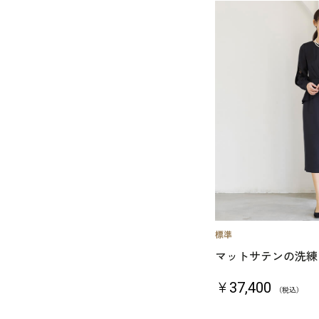
マットサテンの洗練
￥37,400
（税込）