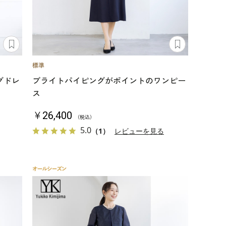
グドレ
ブライトパイピングがポイントのワンピー
ス
￥26,400
（税込）
5.0
（1）
レビューを見る