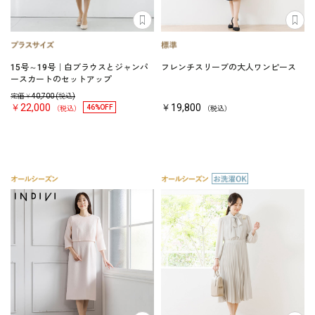
15号～19号｜白ブラウスとジャンパ
フレンチスリーブの大人ワンピース
ースカートのセットアップ
定価￥
40,700
(税込)
￥22,000
￥19,800
46%OFF
（税込）
（税込）