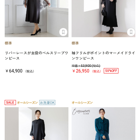
リバーレースが主役のベルスリーブワ
袖フリルがポイントのマーメイドライ
ンピース
ンワンピース
定価￥
53,900
(税込)
￥64,900
￥26,950
50%OFF
（税込）
（税込）