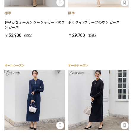
軽やかなオーガンジージャガードのワ
ボウタイ×プリーツのワンピース
ンピース
￥53,900
￥29,700
（税込）
（税込）