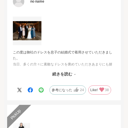
no name
この度は御社のドレスを息子の結婚式で着用させていただきまし
た。
当日、多くの方々に素敵なドレスを褒めていただきあまりにも嬉
しくて、
続きを読む
その旨をお伝えさせていただきたいと思いました。とても素敵な
ドレスで本当に感動致しました。
人生最高の幸せな日に華を添えていただき、心より感謝申し上げ
参考になった
24
Like!
38
ます。