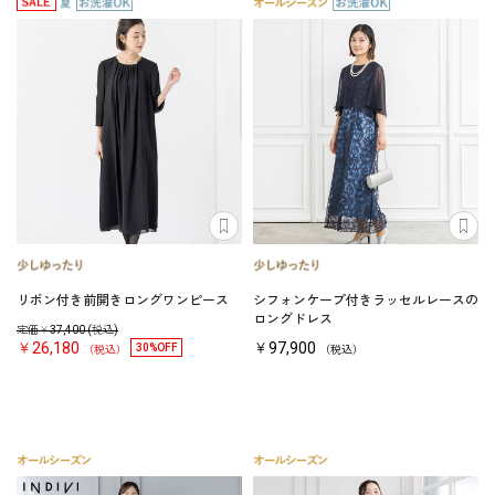
リボン付き前開きロングワンピース
シフォンケープ付きラッセルレースの
ロングドレス
定価￥
37,400
(税込)
￥26,180
￥97,900
30%OFF
（税込）
（税込）