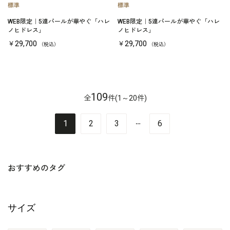
WEB限定｜5連パールが華やぐ「ハレ
WEB限定｜5連パールが華やぐ「ハレ
ノヒドレス」
ノヒドレス」
￥29,700
￥29,700
（税込）
（税込）
109
全
件(1～20件)
…
1
2
3
6
おすすめのタグ
サイズ