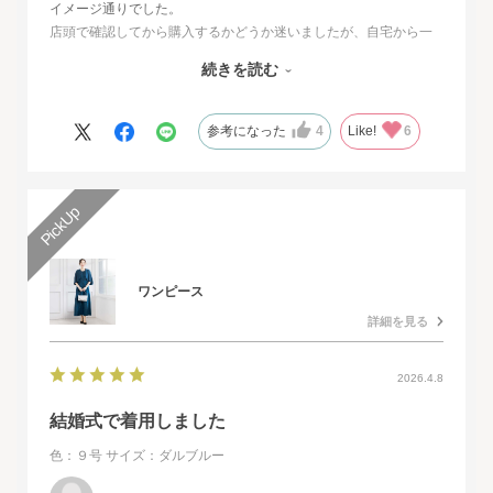
イメージ通りでした。
店頭で確認してから購入するかどうか迷いましたが、自宅から一
番近い店舗ではネイビーは完売でした。
続きを読む
オンラインショップは写真数が多くじっくりと検討することがで
きました。
また、購入するとすぐに届くのでとても便利だと思いました。
参考になった
4
Like!
6
ワンピース
詳細を見る
2026.4.8
結婚式で着用しました
色：９号
サイズ：ダルブルー