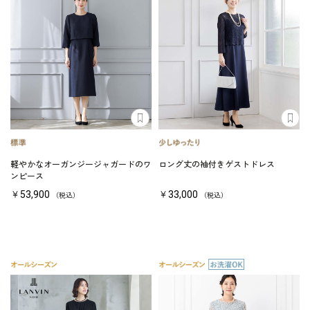
軽やかなオーガンジージャガードのワ
ロング丈の袖付きゲストドレス
ンピース
￥53,900
￥33,000
（税込）
（税込）