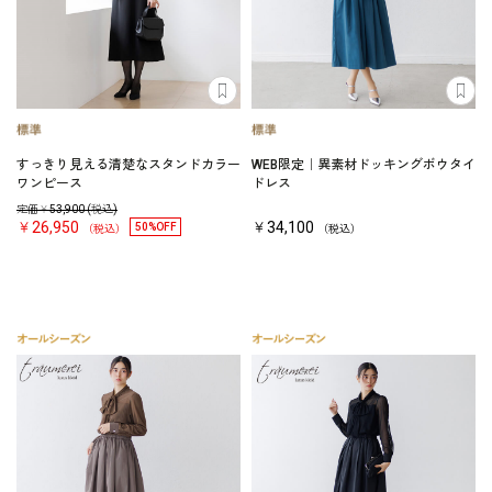
すっきり見える清楚なスタンドカラー
WEB限定｜異素材ドッキングボウタイ
ワンピース
ドレス
定価￥
53,900
(税込)
￥26,950
￥34,100
50%OFF
（税込）
（税込）