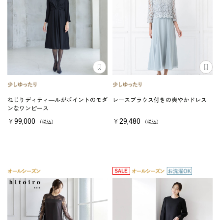
ねじりディティ―ルがポイントのモダ
レースブラウス付きの爽やかドレス
ンなワンピース
￥99,000
￥29,480
（税込）
（税込）