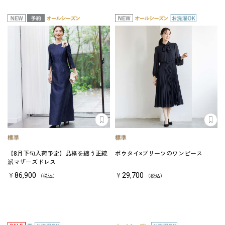
【8月下旬入荷予定】品格を纏う正統
ボウタイ×プリーツのワンピース
派マザーズドレス
￥86,900
￥29,700
（税込）
（税込）