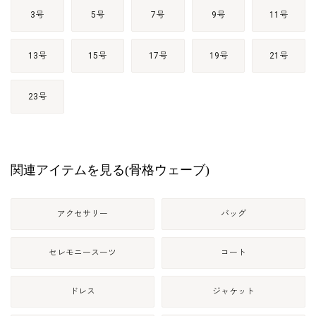
3号
5号
7号
9号
11号
13号
15号
17号
19号
21号
23号
関連アイテムを見る(骨格ウェーブ)
アクセサリー
バッグ
セレモニースーツ
コート
ドレス
ジャケット