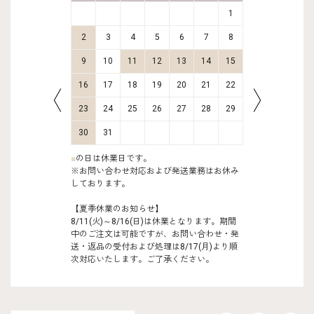
2
3
1
9
10
2
3
4
5
6
7
8
6
7
16
17
9
10
11
12
13
14
15
13
14
23
24
16
17
18
19
20
21
22
20
21
30
31
23
24
25
26
27
28
29
27
28
30
31
■
の日は休業日です。
※お問い合わせ対応および発送業務はお休み
しております。
【夏季休業のお知らせ】
8/11(火)～8/16(日)は休業となります。期間
中のご注文は可能ですが、お問い合わせ・発
送・返品の受付および処理は8/17(月)より順
次対応いたします。ご了承ください。