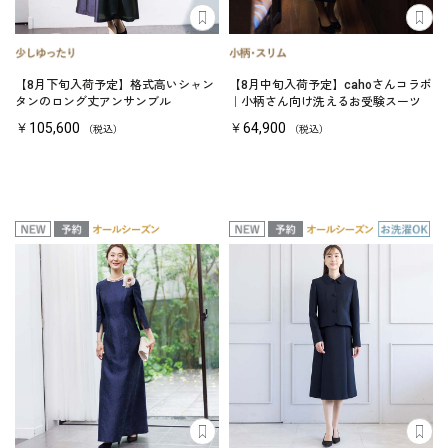
【8月下旬入荷予定】格式高いシャン
【8月中旬入荷予定】cahoさんコラボ
タンのロング丈アンサンブル
｜小柄さん向け洗えるお受験スーツ
￥105,600
￥64,900
（税込）
（税込）