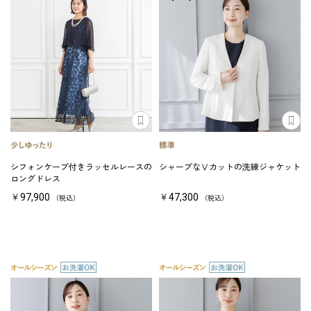
シフォンケープ付きラッセルレースの
シャープなⅤカットの洗練ジャケット
ロングドレス
￥97,900
￥47,300
（税込）
（税込）