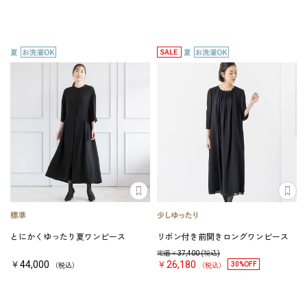
とにかくゆったり夏ワンピース
リボン付き前開きロングワンピース
定価￥
37,400
(税込)
￥44,000
￥26,180
30%OFF
（税込）
（税込）