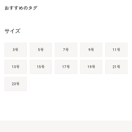
おすすめのタグ
サイズ
3号
5号
7号
9号
11号
13号
15号
17号
19号
21号
23号