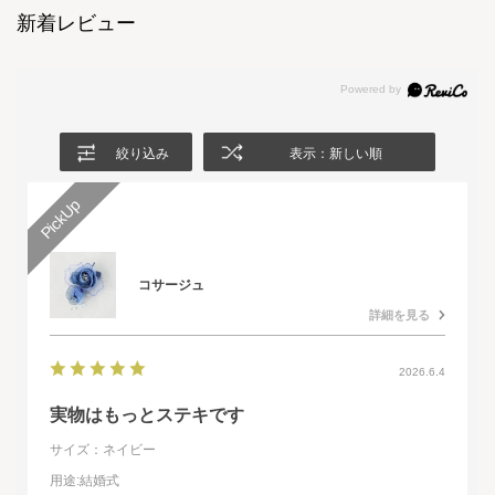
新着レビュー
絞り込み
表示：新しい順
コサージュ
詳細を見る
2026.6.4
実物はもっとステキです
サイズ：ネイビー
用途
:結婚式