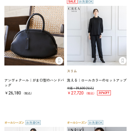
アンヴォクール｜がま口型のハンドバ
洗える｜ロールカラーのセットアップ
ッグ
定価￥
39,600
(税込)
￥26,180
￥27,720
30%OFF
（税込）
（税込）