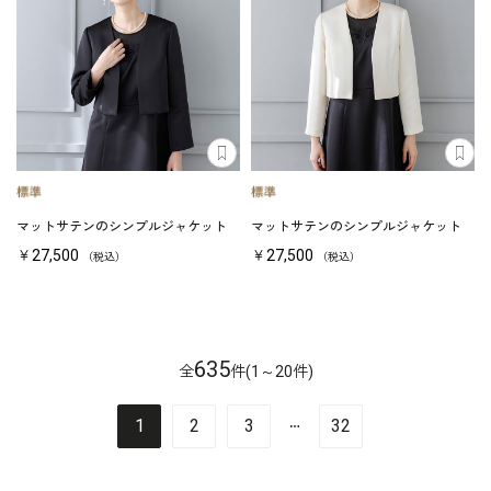
マットサテンのシンプルジャケット
マットサテンのシンプルジャケット
￥27,500
￥27,500
（税込）
（税込）
635
全
件(1～20件)
…
1
2
3
32