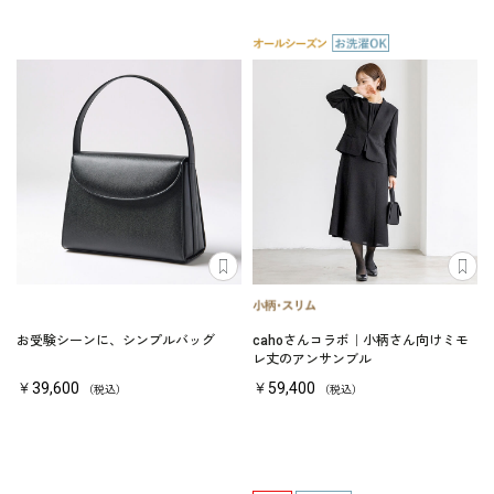
お受験シーンに、シンプルバッグ
cahoさんコラボ｜小柄さん向けミモ
レ丈のアンサンブル
￥39,600
￥59,400
（税込）
（税込）