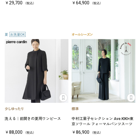
￥29,700
￥64,900
（税込）
（税込）
洗える｜前開きの夏用ワンピース
中村江里子セレクション Ave.KIKI×東
京ソワール フォーマルパンツスーツ
￥88,000
￥86,900
（税込）
（税込）