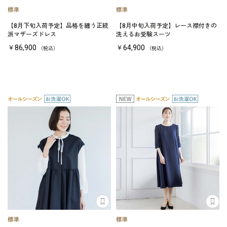
【8月下旬入荷予定】品格を纏う正統
【8月中旬入荷予定】レース襟付きの
派マザーズドレス
洗えるお受験スーツ
￥86,900
￥64,900
（税込）
（税込）