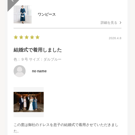
ワンピース
詳細を見る
2026.4.8
結婚式で着用しました
色：９号
サイズ：ダルブルー
no name
この度は御社のドレスを息子の結婚式で着用させていただきまし
た。