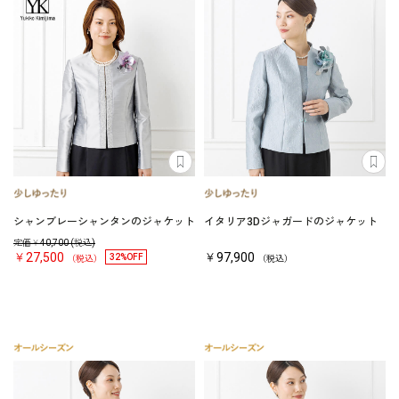
シャンブレーシャンタンのジャケット
イタリア3Dジャガードのジャケット
定価￥
40,700
(税込)
￥27,500
￥97,900
32%OFF
（税込）
（税込）