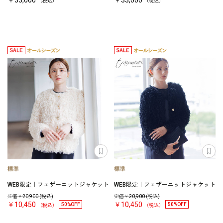
￥33,000
￥33,000
（税込）
（税込）
WEB限定｜フェザーニットジャケット
WEB限定｜フェザーニットジャケット
定価￥
20,900
(税込)
定価￥
20,900
(税込)
￥10,450
￥10,450
50%OFF
50%OFF
（税込）
（税込）