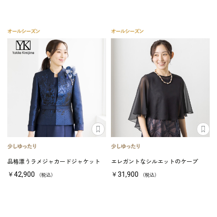
品格漂うラメジャカードジャケット
エレガントなシルエットのケープ
￥42,900
￥31,900
（税込）
（税込）