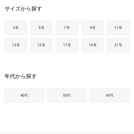
サイズから探す
3号
5号
7号
9号
11号
13号
15号
17号
19号
21号
年代から探す
40代
50代
60代