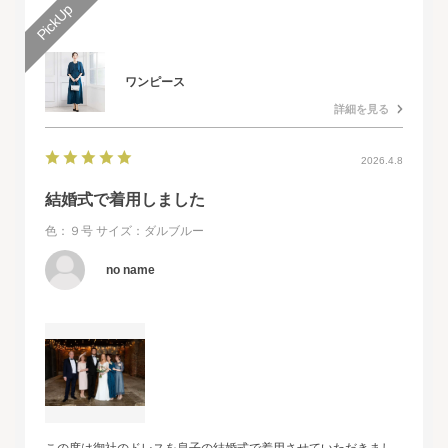
ワンピース
詳細を見る
2026.4.8
結婚式で着用しました
色：９号
サイズ：ダルブルー
no name
この度は御社のドレスを息子の結婚式で着用させていただきまし