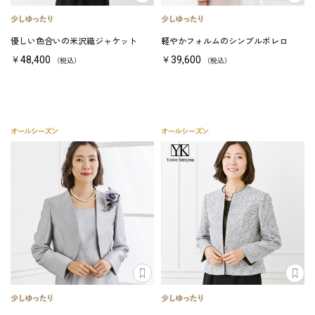
優しい色合いの米沢織ジャケット
軽やかフォルムのシンプルボレロ
￥48,400
￥39,600
（税込）
（税込）