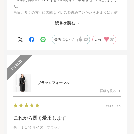
た。
当日、多くの方々に素敵なドレスを褒めていただきあまりにも嬉
しくて、
続きを読む
その旨をお伝えさせていただきたいと思いました。とても素敵な
ドレスで本当に感動致しました。
人生最高の幸せな日に華を添えていただき、心より感謝申し上げ
参考になった
23
Like!
37
ます。
ブラックフォーマル
詳細を見る
2022.1.20
これから長く愛用します
色：１１号
サイズ：ブラック