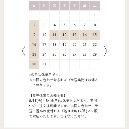
金
土
日
月
火
水
木
金
土
日
月
2
3
1
9
10
2
3
4
5
6
7
8
6
7
16
17
9
10
11
12
13
14
15
13
14
23
24
16
17
18
19
20
21
22
20
21
30
31
23
24
25
26
27
28
29
27
28
30
31
■
の日は休業日です。
※お問い合わせ対応および発送業務はお休み
しております。
【夏季休業のお知らせ】
8/11(火)～8/16(日)は休業となります。期間
中のご注文は可能ですが、お問い合わせ・発
送・返品の受付および処理は8/17(月)より順
次対応いたします。ご了承ください。