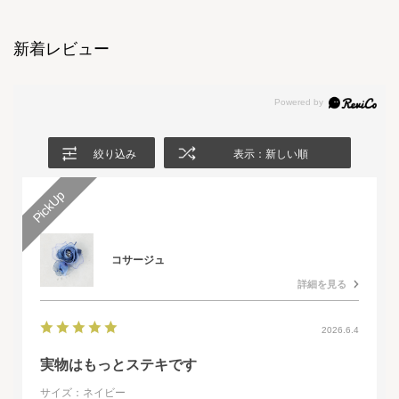
新着レビュー
絞り込み
表示：新しい順
コサージュ
詳細を見る
2026.6.4
実物はもっとステキです
サイズ：ネイビー