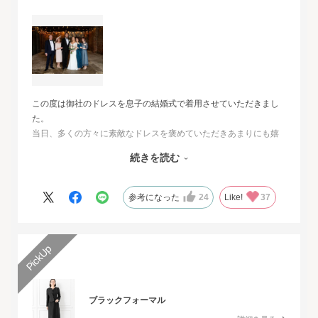
この度は御社のドレスを息子の結婚式で着用させていただきまし
た。
当日、多くの方々に素敵なドレスを褒めていただきあまりにも嬉
しくて、
続きを読む
その旨をお伝えさせていただきたいと思いました。とても素敵な
ドレスで本当に感動致しました。
人生最高の幸せな日に華を添えていただき、心より感謝申し上げ
参考になった
24
Like!
37
ます。
ブラックフォーマル