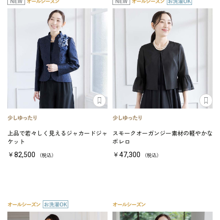
上品で若々しく見えるジャカードジャ
スモークオーガンジー素材の軽やかな
ケット
ボレロ
￥82,500
￥47,300
（税込）
（税込）