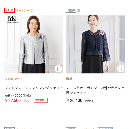
シャンブレーシャンタンのジャケット
レースとオーガンジーの軽やかボレロ
風ジャケット
定価￥
40,700
(税込)
￥27,500
￥26,400
32%OFF
（税込）
（税込）