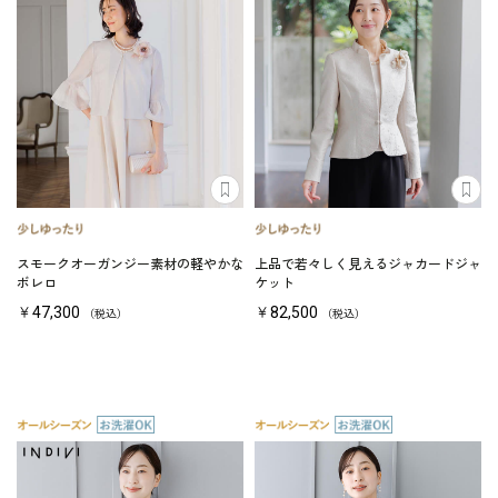
スモークオーガンジー素材の軽やかな
上品で若々しく見えるジャカードジャ
ボレロ
ケット
￥47,300
￥82,500
（税込）
（税込）