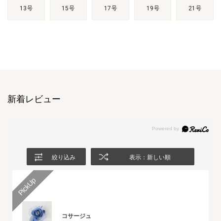
13号
15号
17号
19号
21号
新着レビュー
絞り込み
表示：新しい順
コサージュ