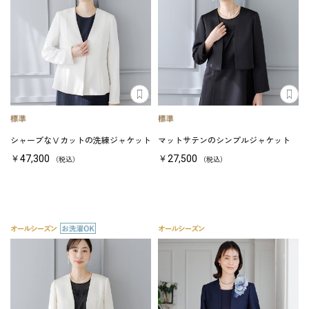
シャープなⅤカットの洗練ジャケット
マットサテンのシンプルジャケット
￥47,300
￥27,500
（税込）
（税込）