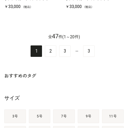
￥33,000
￥33,000
（税込）
（税込）
47
全
件(1～20件)
…
1
2
3
3
おすすめのタグ
サイズ
3号
5号
7号
9号
11号