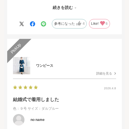
番近い店舗ではネイビーは完売でした。
続きを読む
オンラインショップは写真数が多くじっくりと検討することがで
きました。
また、購入するとすぐに届くのでとても便利だと思いました。
参考になった
4
Like!
6
ワンピース
詳細を見る
2026.4.8
結婚式で着用しました
色：９号
サイズ：ダルブルー
no name