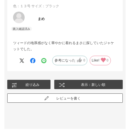
色：１３号
サイズ：ブラック
まめ
ツィードの地厚感がなく華やかに着れるまさに探していたジャケ
ットでした。
参考になった
0
Like!
0
絞り込み
表示：新しい順
レビューを書く