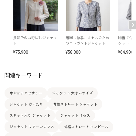
多彩色のお呼ばれジャケッ
着回し抜群、ミセスのため
胸当て付
ト
のエレガントジャケット
ケット
75,900
58,300
64,900
関連キーワード
華やかアクセサリー
ジャケット 大きいサイズ
ジャケット ゆったり
骨格ストレート ジャケット
スリット入り ジャケット
ジャケット ミセス
ジャケット リターンカフス
骨格ストレート ワンピース