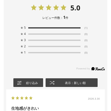
5.0
1
レビュー件数：
件
★
5
(1)
★
4
(0)
★
3
(0)
★
2
(0)
★
1
(0)
絞り込み
表示：新しい順
2026.3.30
生地感がきれい