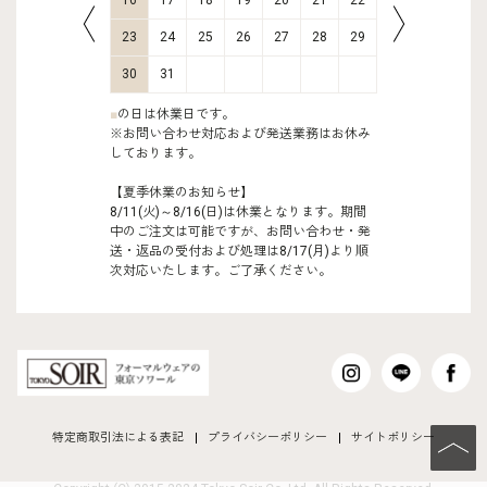
30
31
23
24
25
26
27
28
29
27
28
30
31
■
の日は休業日です。
※お問い合わせ対応および発送業務はお休み
しております。
【夏季休業のお知らせ】
8/11(火)～8/16(日)は休業となります。期間
中のご注文は可能ですが、お問い合わせ・発
送・返品の受付および処理は8/17(月)より順
次対応いたします。ご了承ください。
特定商取引法による表記
プライバシーポリシー
サイトポリシー
PAGE TO