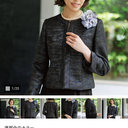
1
/
20