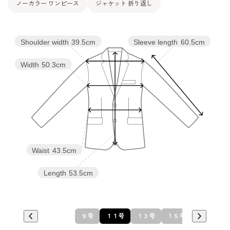
ノーカラー ワンピース
ジャケット 折り返し
Shoulder width
39.5cm
Sleeve length
60.5cm
Width
50.3cm
Waist
43.5cm
Length
53.5cm
９号
１１号
１３号
１５号