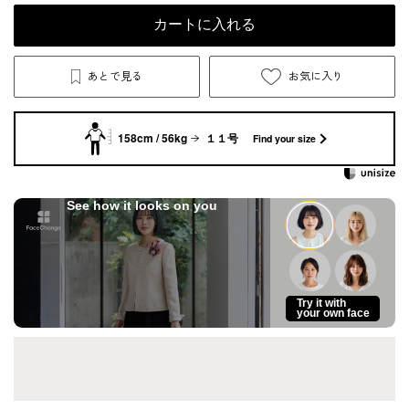
カートに入れる
あとで見る
お気に入り
158cm / 56kg
１１号
Find your size
See how it looks on you
Try it with
your own face