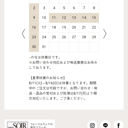
9
10
2
3
4
5
6
7
8
6
7
16
17
9
10
11
12
13
14
15
13
14
23
24
16
17
18
19
20
21
22
20
21
30
31
23
24
25
26
27
28
29
27
28
30
31
■
の日は休業日です。
※お問い合わせ対応および発送業務はお休み
しております。
【夏季休業のお知らせ】
8/11(火)～8/16(日)は休業となります。期間
中のご注文は可能ですが、お問い合わせ・発
送・返品の受付および処理は8/17(月)より順
次対応いたします。ご了承ください。