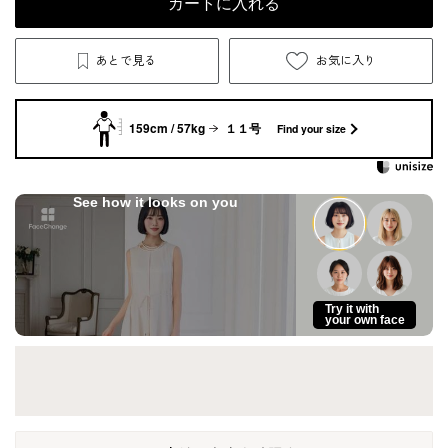
カートに入れる
あとで見る
お気に入り
159cm / 57kg
１１号
Find your size
See how it looks on you
Try it with
your own face