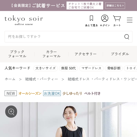
あとで見る
ログイン
カート
ブラック
カラー
アクセサリー
ブライダル
フォーマル
フォーマル
人気キーワード
大きいサイズ
喪服 50代
マザードレス
骨格診断
トロイ
ホーム
結婚式・パーティー
結婚式ドレス ・パーティドレス・ワンピ