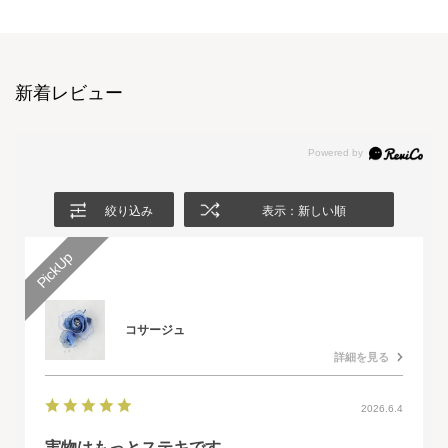
新着レビュー
絞り込み
表示：新しい順
コサージュ
詳細を見る
2026.6.4
実物はもっとステキです