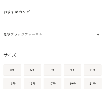
おすすめのタグ
夏物ブラックフォーマル
サイズ
3号
5号
7号
9号
11号
13号
15号
17号
19号
21号