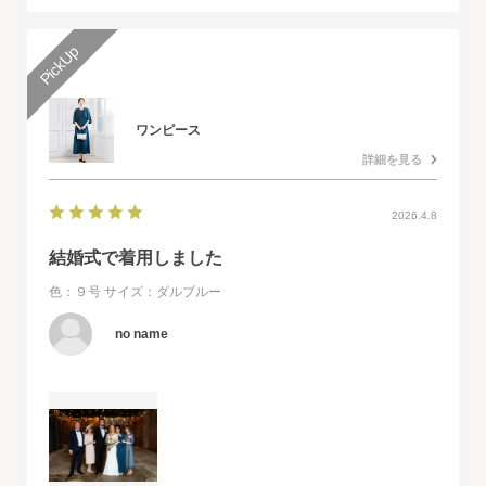
ワンピース
詳細を見る
2026.4.8
結婚式で着用しました
色：９号
サイズ：ダルブルー
no name