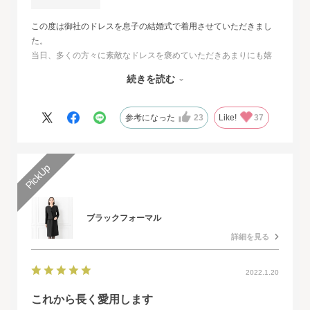
この度は御社のドレスを息子の結婚式で着用させていただきまし
た。
当日、多くの方々に素敵なドレスを褒めていただきあまりにも嬉
しくて、
続きを読む
その旨をお伝えさせていただきたいと思いました。とても素敵な
ドレスで本当に感動致しました。
人生最高の幸せな日に華を添えていただき、心より感謝申し上げ
参考になった
23
Like!
37
ます。
ブラックフォーマル
詳細を見る
2022.1.20
これから長く愛用します