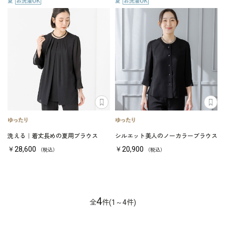
洗える｜着丈長めの夏用ブラウス
シルエット美人のノーカラーブラウス
￥28,600
￥20,900
（税込）
（税込）
4
全
件(1～4件)