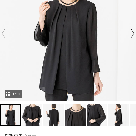
1
/
10