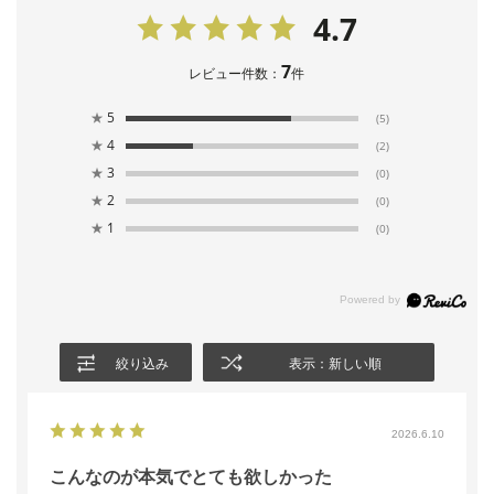
4.7
7
レビュー件数：
件
★
5
(5)
★
4
(2)
★
3
(0)
★
2
(0)
★
1
(0)
絞り込み
表示：新しい順
2026.6.10
こんなのが本気でとても欲しかった