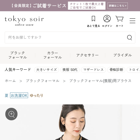
あとで見る
ログイン
カート
ブラック
カラー
アクセサリー
ブライダル
フォーマル
フォーマル
人気キーワード
大きいサイズ
喪服 50代
マザードレス
骨格診断
トロイ
ホーム
ブラックフォーマル
ブラックフォーマル(喪服)用ブラウス