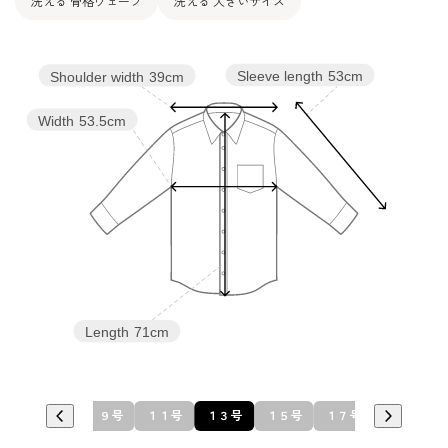
洗える 骨格ウェーブ
洗える 大きいサイズ
Sleeve length
53cm
Shoulder width
39cm
Width
53.5cm
Length
71cm
９号
１１号
１３号
１５号
１７号