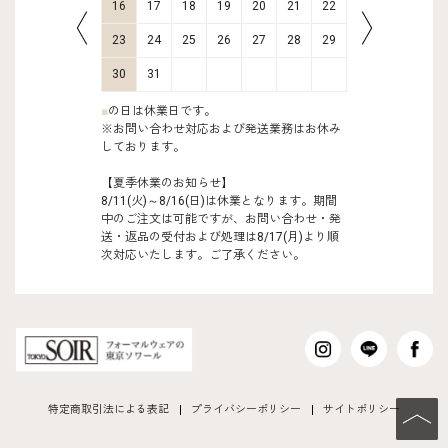
23
24
16
17
18
19
20
21
22
20
21
30
31
23
24
25
26
27
28
29
27
28
30
31
■
の日は休業日です。
※お問い合わせ対応および発送業務はお休み
しております。
【夏季休業のお知らせ】
8/11(火)～8/16(日)は休業となります。期間
中のご注文は可能ですが、お問い合わせ・発
送・返品の受付および処理は8/17(月)より順
次対応いたします。ご了承ください。
特定商取引法による表記
プライバシーポリシー
サイトポリシー