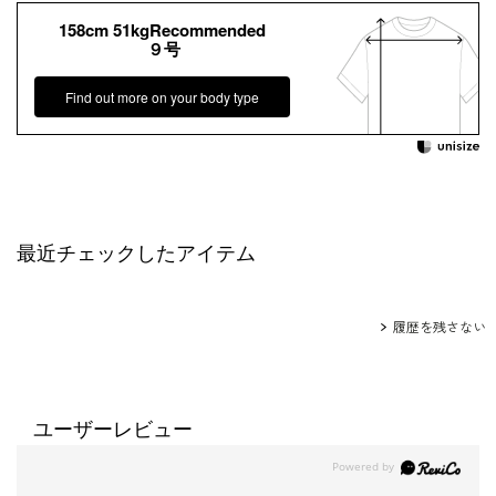
158cm 51kgRecommended
９号
Find out more on your body type
最近チェックしたアイテム
履歴を残さない
ユーザーレビュー