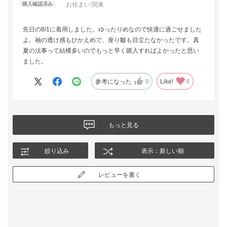
お住まい:
関東
先日の8/1に着用しました。ゆったりめなので快適に過ごせました
よ。袖の透け感もひかえめで、座り皺も目立たなかったです。真
夏の法事って結構多いのでもっと早く購入すればよかったと思い
ました。
参考になった
0
Like!
4
もっと見る
絞り込み
表示：新しい順
レビューを書く