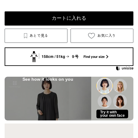
カートに入れる
あとで見る
お気に入り
158cm / 51kg
９号
Find your size
See how it looks on you
Try it with
your own face