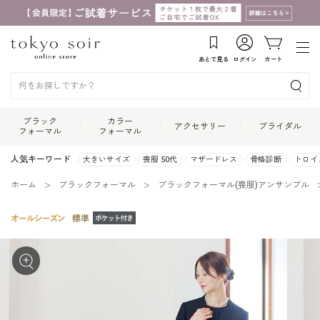
あとで見る
ログイン
カート
ブラック
カラー
アクセサリー
ブライダル
フォーマル
フォーマル
人気キーワード
大きいサイズ
喪服 50代
マザードレス
骨格診断
トロイ
ホーム
ブラックフォーマル
ブラックフォーマル(喪服)アンサンブル