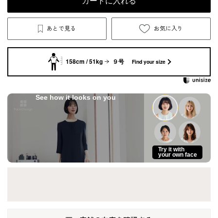
カートに入れる
あとで見る
お気に入り
158cm / 51kg
９号
Find your size
See how it looks on you
Try it with
your own face