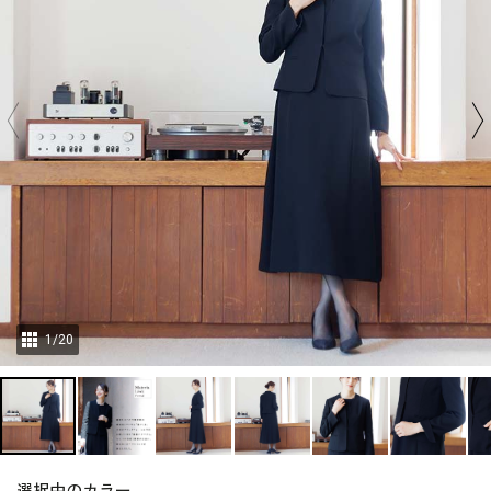
1
/
20