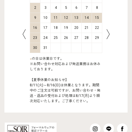
9
10
2
3
4
5
6
7
8
6
7
16
17
9
10
11
12
13
14
15
13
14
23
24
16
17
18
19
20
21
22
20
21
30
31
23
24
25
26
27
28
29
27
28
30
31
■
の日は休業日です。
※お問い合わせ対応および発送業務はお休み
しております。
【夏季休業のお知らせ】
8/11(火)～8/16(日)は休業となります。期間
中のご注文は可能ですが、お問い合わせ・発
送・返品の受付および処理は8/17(月)より順
次対応いたします。ご了承ください。