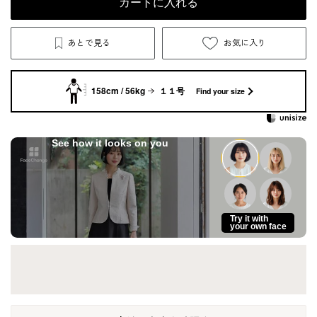
カートに入れる
あとで見る
お気に入り
158cm / 56kg
１１号
Find your size
See how it looks on you
Try it with
your own face