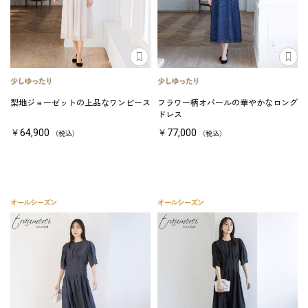
梨地ジョーゼットの上品なワンピース
フラワー柄オパールの華やかなロング
ドレス
￥64,900
￥77,000
（税込）
（税込）