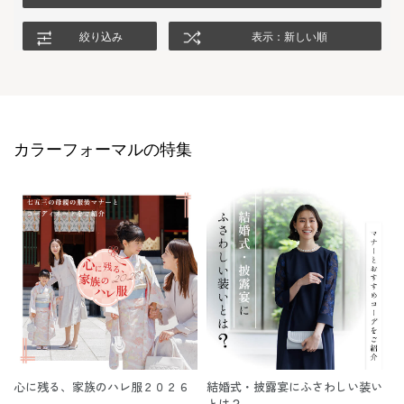
絞り込み
表示：新しい順
カラーフォーマルの特集
心に残る、家族のハレ服２０２６
結婚式・披露宴にふさわしい装い