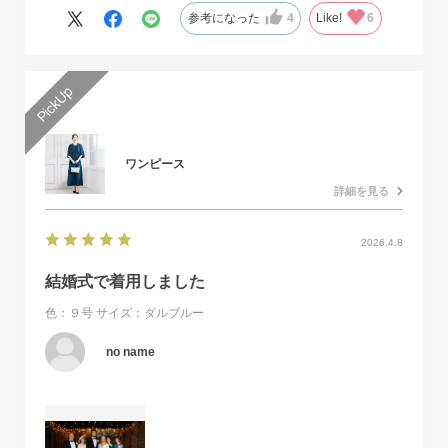
また、購入するとすぐに届くのでとても便利だと思いました。
参考になった
4
Like!
6
ワンピース
詳細を見る
2026.4.8
結婚式で着用しました
色：９号
サイズ：ダルブルー
no name