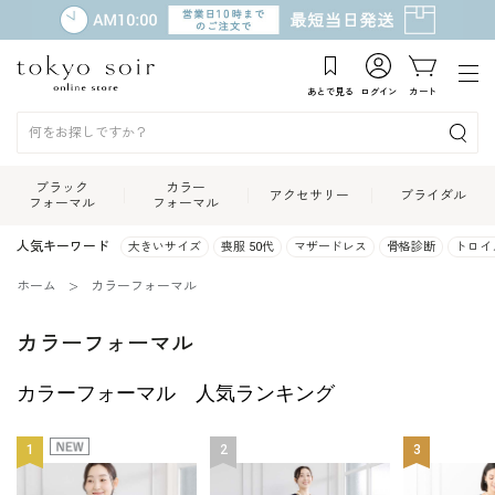
あとで見る
ログイン
カート
ブラック
カラー
アクセサリー
ブライダル
フォーマル
フォーマル
人気キーワード
大きいサイズ
喪服 50代
マザードレス
骨格診断
トロイ
ホーム
カラーフォーマル
カラーフォーマル
カラーフォーマル 人気ランキング
1
2
3