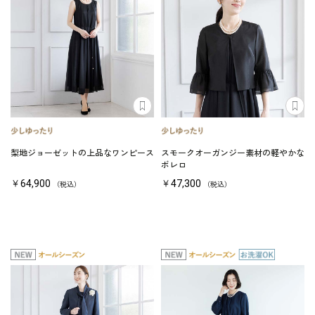
梨地ジョーゼットの上品なワンピース
スモークオーガンジー素材の軽やかな
ボレロ
￥64,900
￥47,300
（税込）
（税込）