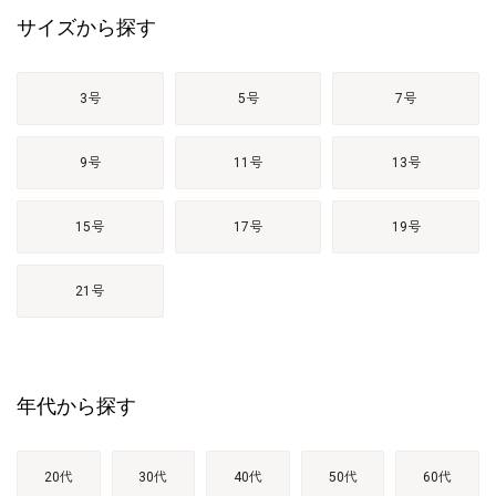
サイズから探す
3号
5号
7号
9号
11号
13号
15号
17号
19号
21号
年代から探す
20代
30代
40代
50代
60代