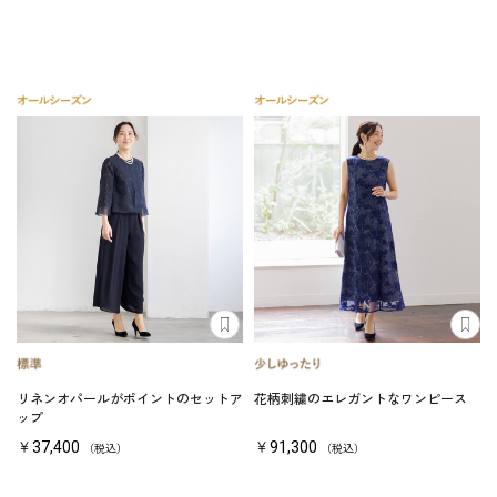
リネンオパールがポイントのセットア
花柄刺繍のエレガントなワンピース
ップ
￥37,400
￥91,300
（税込）
（税込）