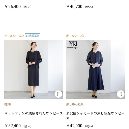
￥26,400
￥40,700
（税込）
（税込）
マットサテンの洗練されたワンピース
米沢織ジャカードの涼し気なワンピー
ス
￥37,400
￥42,900
（税込）
（税込）