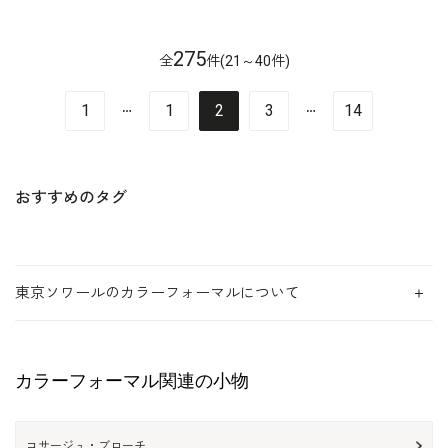
275
全
件(21～40件)
…
…
1
1
2
3
14
おすすめのタグ
東京ソワールのカラーフォーマルについて
カラーフォーマル関連の小物
コサージュ・ブローチ