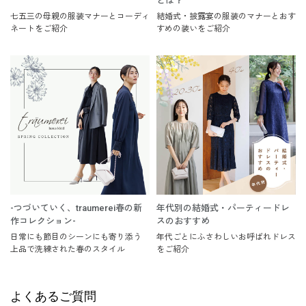
とは？
七五三の母親の服装マナーとコーディ
結婚式・披露宴の服装のマナーとおす
ネートをご紹介
すめの装いをご紹介
-つづいていく、traumerei春の新
年代別の結婚式・パーティードレ
作コレクション-
スのおすすめ
日常にも節目のシーンにも寄り添う
年代ごとにふさわしいお呼ばれドレス
上品で洗練された春のスタイル
をご紹介
よくあるご質問