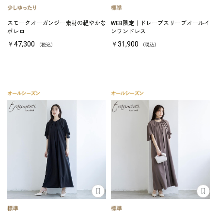
スモークオーガンジー素材の軽やかな
WEB限定｜ドレープスリーブオールイ
ボレロ
ンワンドレス
￥47,300
￥31,900
（税込）
（税込）