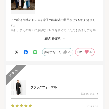
この度は御社のドレスを息子の結婚式で着用させていただきまし
た。
当日、多くの方々に素敵なドレスを褒めていただきあまりにも嬉
しくて、
続きを読む
その旨をお伝えさせていただきたいと思いました。とても素敵な
ドレスで本当に感動致しました。
人生最高の幸せな日に華を添えていただき、心より感謝申し上げ
参考になった
23
Like!
37
ます。
ブラックフォーマル
詳細を見る
2022.1.20