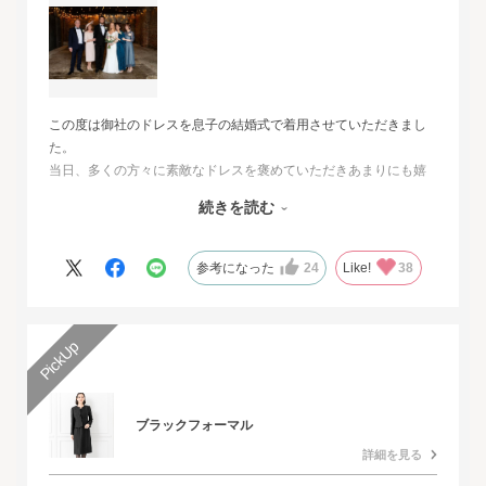
この度は御社のドレスを息子の結婚式で着用させていただきまし
た。
当日、多くの方々に素敵なドレスを褒めていただきあまりにも嬉
しくて、
続きを読む
その旨をお伝えさせていただきたいと思いました。とても素敵な
ドレスで本当に感動致しました。
人生最高の幸せな日に華を添えていただき、心より感謝申し上げ
参考になった
24
Like!
38
ます。
ブラックフォーマル
詳細を見る