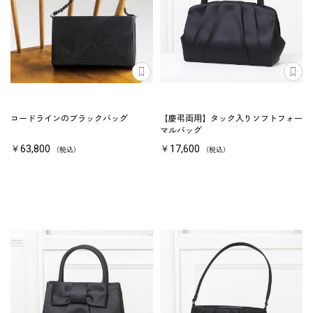
コードラインのブラックバッグ
【慶弔両用】タック入りソフトフォー
マルバッグ
￥63,800
￥17,600
（税込）
（税込）