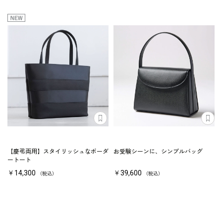
【慶弔両用】スタイリッシュなボーダ
お受験シーンに、シンプルバッグ
ートート
￥14,300
￥39,600
（税込）
（税込）