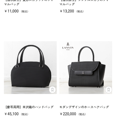
【撥水加工】変形スカラップのフォー
【撥水加工】シンプルスカラのフォー
マルバッグ
マルバッグ
￥11,000
￥13,200
（税込）
（税込）
【慶弔両用】米沢織のハンドバッグ
モダンデザインのホースヘアバッグ
￥45,100
￥220,000
（税込）
（税込）