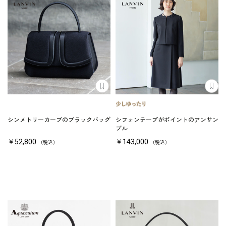
シンメトリーカーブのブラックバッグ
シフォンテープがポイントのアンサン
ブル
￥52,800
￥143,000
（税込）
（税込）