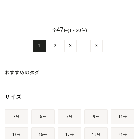
47
全
件(1～20件)
…
1
2
3
3
おすすめのタグ
サイズ
3号
5号
7号
9号
11号
13号
15号
17号
19号
21号