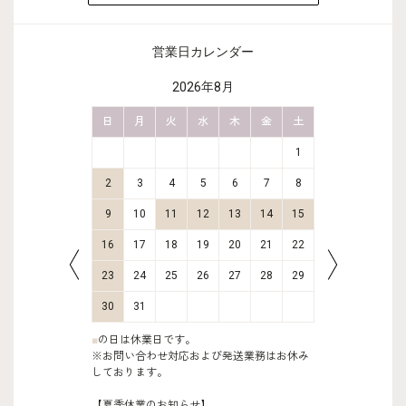
営業日カレンダー
2026年8月
金
土
日
月
火
水
木
金
土
日
月
2
3
1
9
10
2
3
4
5
6
7
8
6
7
16
17
9
10
11
12
13
14
15
13
14
23
24
16
17
18
19
20
21
22
20
21
30
31
23
24
25
26
27
28
29
27
28
30
31
■
の日は休業日です。
※お問い合わせ対応および発送業務はお休み
しております。
【夏季休業のお知らせ】