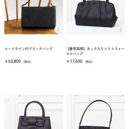
コードラインのブラックバッグ
【慶弔両用】タック入りソフトフォー
マルバッグ
￥63,800
￥17,600
（税込）
（税込）