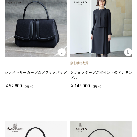
シンメトリーカーブのブラックバッグ
シフォンテープがポイントのアンサン
ブル
￥52,800
￥143,000
（税込）
（税込）