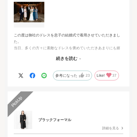
この度は御社のドレスを息子の結婚式で着用させていただきまし
た。
当日、多くの方々に素敵なドレスを褒めていただきあまりにも嬉
しくて、
続きを読む
その旨をお伝えさせていただきたいと思いました。とても素敵な
ドレスで本当に感動致しました。
人生最高の幸せな日に華を添えていただき、心より感謝申し上げ
参考になった
23
Like!
37
ます。
ブラックフォーマル
詳細を見る