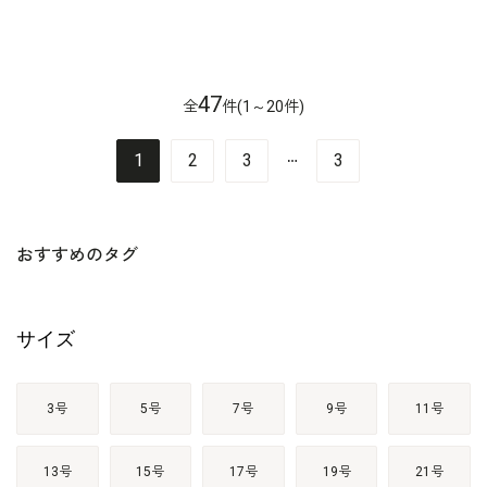
47
全
件(1～20件)
…
1
2
3
3
おすすめのタグ
サイズ
3号
5号
7号
9号
11号
13号
15号
17号
19号
21号