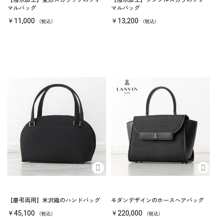
【撥水加工】変形スカラップのフォー
【撥水加工】シンプルスカラのフォー
マルバッグ
マルバッグ
￥11,000
￥13,200
（税込）
（税込）
【慶弔両用】米沢織のハンドバッグ
モダンデザインのホースヘアバッグ
￥45,100
￥220,000
（税込）
（税込）