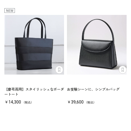
【慶弔両用】スタイリッシュなボーダ
お受験シーンに、シンプルバッグ
ートート
￥14,300
￥39,600
（税込）
（税込）