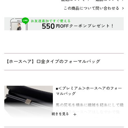
この商品について問い合わせる
【ホースヘア】口金タイプのフォーマルバッグ
■＜プレミアム＞ホースヘアのフォー
マルバッグ
馬の尻毛を横糸に繊維を経糸にして織
り上げるホースヘアはしなやかで強
続きを見る
靭、美しい風合いの価値ある逸品で
す。