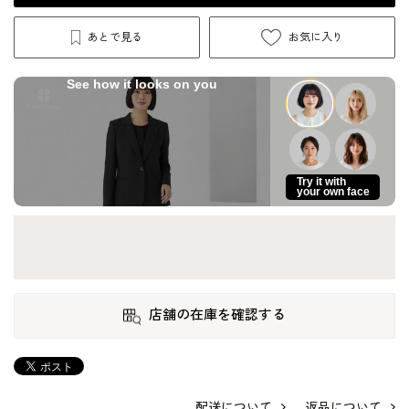
あとで見る
お気に入り
See how it looks on you
Try it with
your own face
店舗の在庫を確認する
配送について
返品について