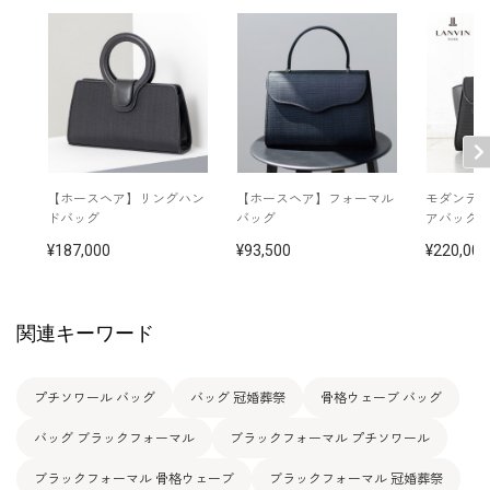
【ホースヘア】リングハン
【ホースヘア】フォーマル
モダンデ
ドバッグ
バッグ
アバッグ
187,000
93,500
220,000
関連キーワード
プチソワール バッグ
バッグ 冠婚葬祭
骨格ウェーブ バッグ
バッグ ブラックフォーマル
ブラックフォーマル プチソワール
ブラックフォーマル 骨格ウェーブ
ブラックフォーマル 冠婚葬祭