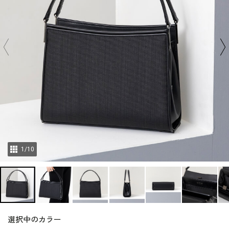
1
/
10
選択中のカラー