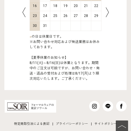
23
24
16
17
18
19
20
21
22
20
21
30
31
23
24
25
26
27
28
29
27
28
30
31
■
の日は休業日です。
※お問い合わせ対応および発送業務はお休み
しております。
【夏季休業のお知らせ】
8/11(火)～8/16(日)は休業となります。期間
中のご注文は可能ですが、お問い合わせ・発
送・返品の受付および処理は8/17(月)より順
次対応いたします。ご了承ください。
特定商取引法による表記
プライバシーポリシー
サイトポリシー