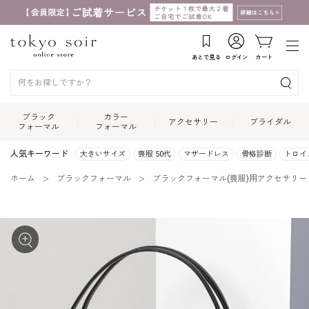
あとで見る
ログイン
カート
ブラック
カラー
アクセサリー
ブライダル
フォーマル
フォーマル
人気キーワード
大きいサイズ
喪服 50代
マザードレス
骨格診断
トロイ
ホーム
ブラックフォーマル
ブラックフォーマル(喪服)用アクセサリー