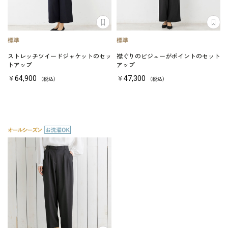
ストレッチツイードジャケットのセッ
襟ぐりのビジューがポイントのセット
トアップ
アップ
￥64,900
￥47,300
（税込）
（税込）