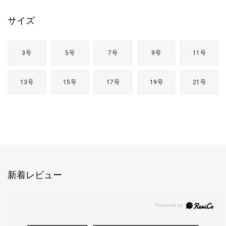
サイズ
3号
5号
7号
9号
11号
13号
15号
17号
19号
21号
新着レビュー