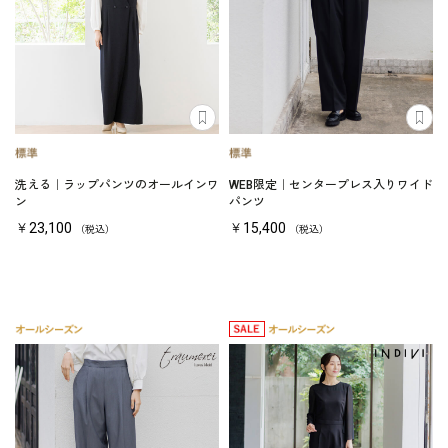
洗える｜ラップパンツのオールインワ
WEB限定｜センタープレス入りワイド
ン
パンツ
￥23,100
￥15,400
（税込）
（税込）