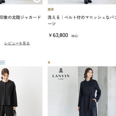
印象の北陸ジャカード
洗える｜ベルト付のマニッシュなパ
ーツ
￥63,800
（税込）
）
レビューを見る