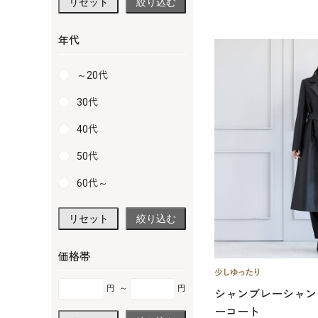
リセット
絞り込む
年代
～20代
30代
40代
50代
60代～
リセット
絞り込む
価格帯
円
～
円
シャンブレーシャン
ーコート