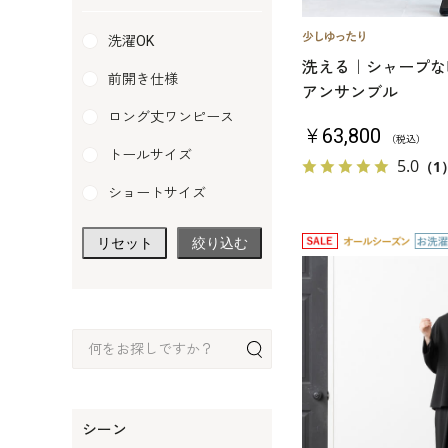
洗濯OK
洗える｜シャープな
前開き仕様
アンサンブル
ロング丈ワンピース
￥63,800
（税込）
トールサイズ
5.0
（1
ショートサイズ
リセット
絞り込む
シーン