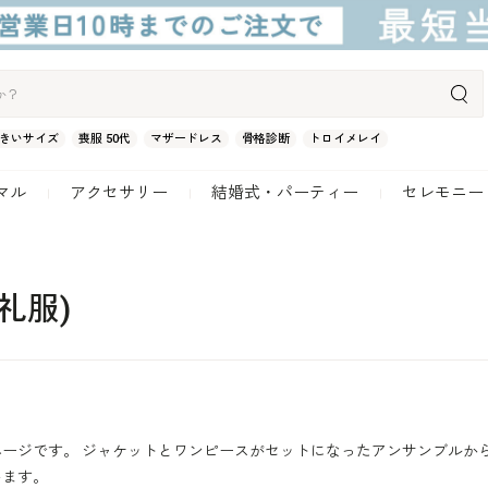
きいサイズ
喪服 50代
マザードレス
骨格診断
トロイメレイ
マル
アクセサリー
結婚式・パーティー
セレモニー
礼服)
ージです。 ジャケットとワンピースがセットになったアンサンブルか
います。