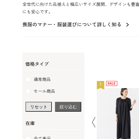
全世代に向けた品揃えと幅広いサイズ展開、デザインも豊富
にも安心です。
喪服のマナー・服装選びについて詳しく知る
価格タイプ
通常商品
11
1
セール商品
リセット
絞り込む
在庫
全て表示