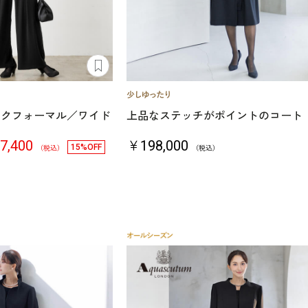
ラックフォーマル／ワイド
上品なステッチがポイントのコート
7,400
￥198,000
15%OFF
（税込）
（税込）