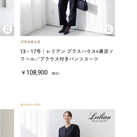
13～17号｜レリアン プラスハウス×東京ソ
ワール／ブラウス付きパンツスーツ
￥108,900
（税込）