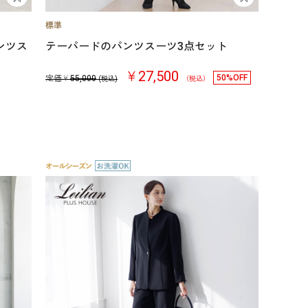
ンツス
テーパードのパンツスーツ3点セット
￥27,500
50%OFF
定価￥
55,000
(税込)
（税込）