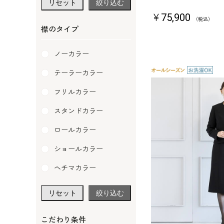
リセット
絞り込む
￥75,900
（税込）
襟のタイプ
ノーカラー
テーラーカラー
フリルカラー
スタンドカラー
ロールカラー
ショールカラー
ヘチマカラー
リセット
絞り込む
こだわり条件