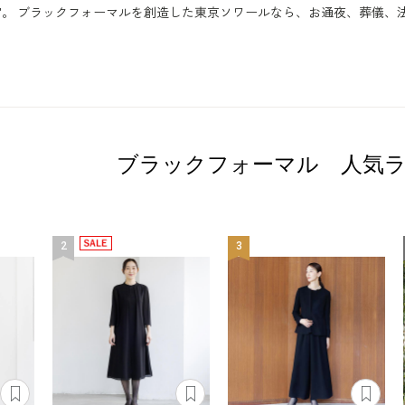
。 ブラックフォーマルを創造した東京ソワールなら、お通夜、葬儀、
ブラックフォーマル 人気
2
3