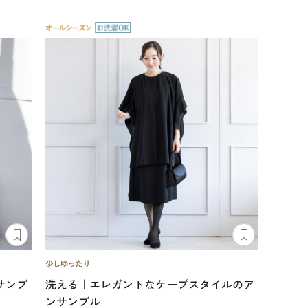
サンブ
洗える｜エレガントなケープスタイルのア
ンサンブル