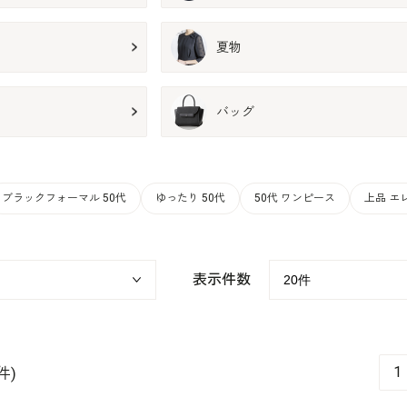
夏物
バッグ
ブラックフォーマル 50代
ゆったり 50代
50代 ワンピース
上品 エ
表示件数
1
件)