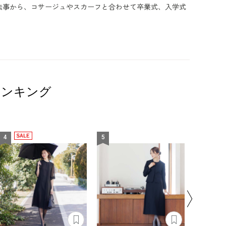
法事から、コサージュやスカーフと合わせて卒業式、入学式
ランキング
4
5
6