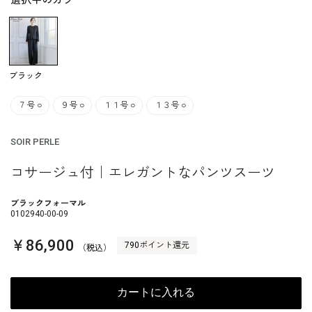
選択中のカラー
ブラック
７号
○
９号
○
１１号
○
１３号
○
SOIR PERLE
コサージュ付｜エレガントなパンツスーツ
ブラックフォーマル
0102940-00-09
￥86,900
790ポイント還元
（税込）
カートに入れる