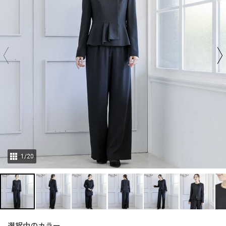
1
/
20