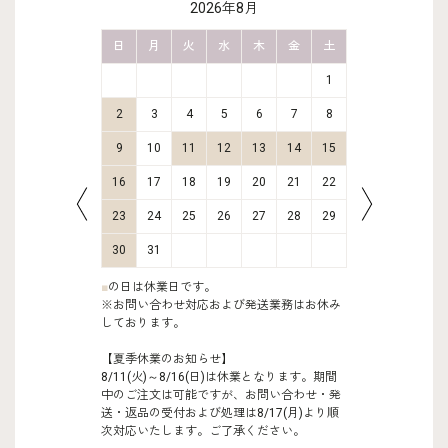
2026年8月
金
土
日
月
火
水
木
金
土
日
月
2
3
1
9
10
2
3
4
5
6
7
8
6
7
16
17
9
10
11
12
13
14
15
13
14
23
24
16
17
18
19
20
21
22
20
21
30
31
23
24
25
26
27
28
29
27
28
30
31
■
の日は休業日です。
※お問い合わせ対応および発送業務はお休み
しております。
【夏季休業のお知らせ】
8/11(火)～8/16(日)は休業となります。期間
中のご注文は可能ですが、お問い合わせ・発
送・返品の受付および処理は8/17(月)より順
次対応いたします。ご了承ください。