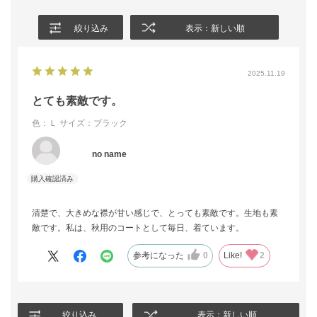
絞り込み
表示：新しい順
2025.11.19
とても素敵です。
色：Ｌ
サイズ：ブラック
no name
清楚で、大きめな襟が甘い感じで、とっても素敵です。生地も素
敵です。私は、秋用のコートとして毎日、着ています。
参考になった
0
Like!
2
絞り込み
表示：新しい順