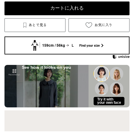
カートに入れる
あとで見る
お気に入り
159cm / 56kg
Ｌ
Find your size
See how it looks on you
Try it with
your own face