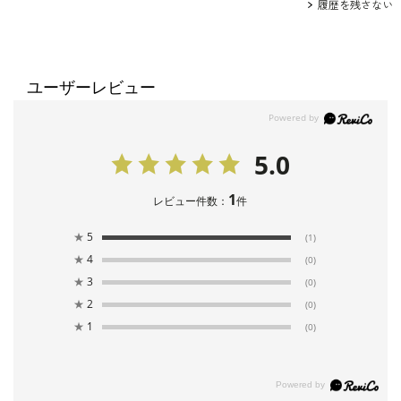
履歴を残さない
ユーザーレビュー
5.0
1
レビュー件数：
件
★
5
(1)
★
4
(0)
★
3
(0)
★
2
(0)
★
1
(0)