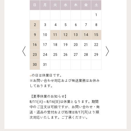
金
土
日
月
火
水
木
金
土
日
月
2
3
1
9
10
2
3
4
5
6
7
8
6
7
16
17
9
10
11
12
13
14
15
13
14
23
24
16
17
18
19
20
21
22
20
21
30
31
23
24
25
26
27
28
29
27
28
30
31
■
の日は休業日です。
※お問い合わせ対応および発送業務はお休み
しております。
【夏季休業のお知らせ】
8/11(火)～8/16(日)は休業となります。期間
中のご注文は可能ですが、お問い合わせ・発
送・返品の受付および処理は8/17(月)より順
次対応いたします。ご了承ください。