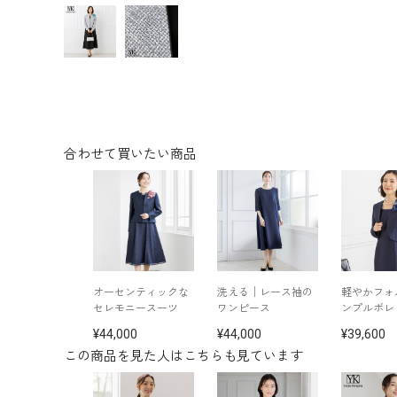
合わせて買いたい商品
オーセンティックな
洗える│レース袖の
軽やかフォ
セレモニースーツ
ワンピース
ンプルボレ
44,000
44,000
39,600
この商品を見た人はこちらも見ています