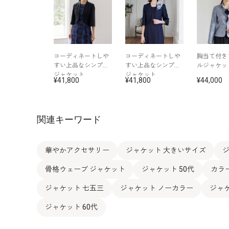
コーディネートし
コーディネートし
胸当て付き
すい上品なシンプル
すい上品なシンプル
ルジャケッ
ジャケット
ジャケット
41,800
41,800
44,000
関連キーワード
華やかアクセサリー
ジャケット 大きいサイズ
ジ
骨格ウェーブ ジャケット
ジャケット 50代
カラ
ジャケット 七五三
ジャケット ノーカラー
ジャ
ジャケット 60代