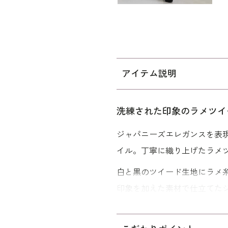
アイテム説明
洗練された印象のラメツイ
ジャパニーズエレガンスを表
イル。丁寧に織り上げたラメ
白と黒のツイード生地にラメ
印象を加えた素材で仕立てた
ーで、襟ぐりと前端にハイピ
フロントには華やかな飾りボ