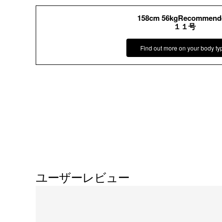
158cm 56kgRecommend
１１号
Find out more on your body ty
ユーザーレビュー