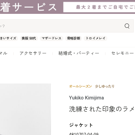
きいサイズ
喪服 50代
マザードレス
骨格診断
トロイメレイ
マル
アクセサリー
結婚式・パーティー
セレモニー
Yukiko Kimijima
洗練された印象のラ
ジャケット
4810707-04-09