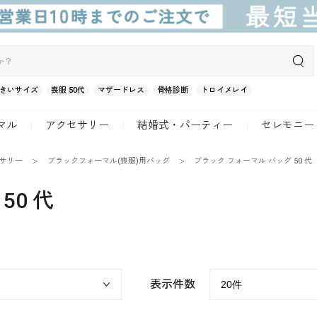
きいサイズ
喪服 50代
マザードレス
骨格診断
トロイメレイ
マル
アクセサリー
結婚式・パーティー
セレモニー
セサリー
ブラックフォーマル(喪服)用バッグ
ブラック フォーマル バッグ 50 代
50 代
表示件数