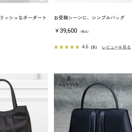
リッシュなボーダート
お受験シーンに、シンプルバッグ
￥39,600
（税込）
4.6
（5）
レビューを見る