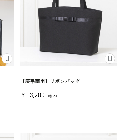
【慶弔両用】リボンバッグ
￥13,200
（税込）