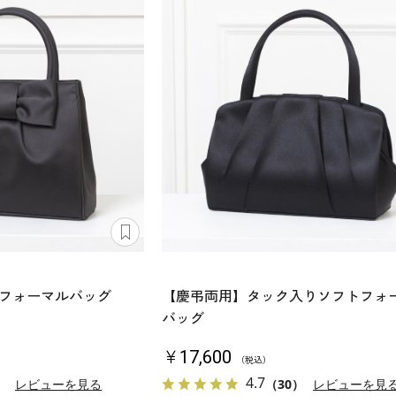
フォーマルバッグ
【慶弔両用】タック入りソフトフォ
バッグ
￥17,600
（税込）
4.7
）
レビューを見る
（30）
レビューを見