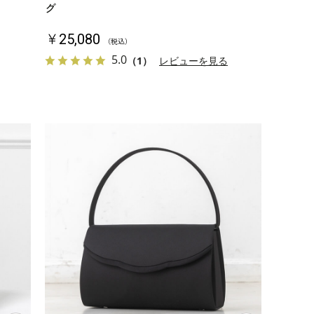
グ
￥25,080
（税込）
5.0
（1）
レビューを見る