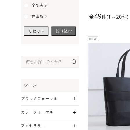
全て表示
49
全
件(1～20件)
在庫あり
リセット
絞り込む
シーン
展開
ブラックフォーマル
展開
カラーフォーマル
展開
アクセサリー