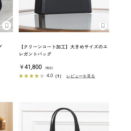
グ
【クリーンコート加工】大きめサイズのエ
レガントバッグ
￥41,800
（税込）
4.0
（1）
レビューを見る