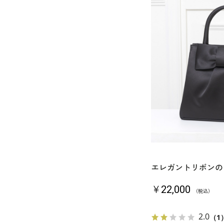
エレガントリボンの
￥22,000
（税込）
2.0
（1