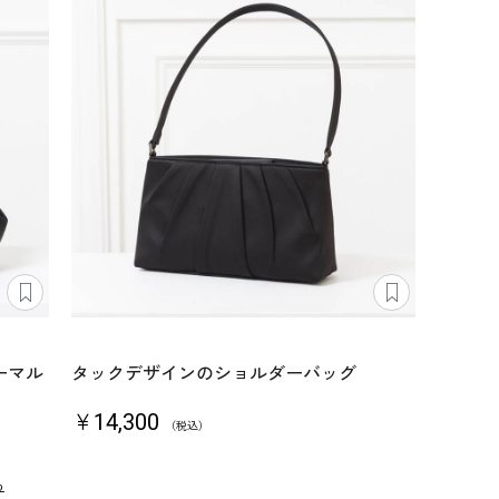
ーマル
タックデザインのショルダーバッグ
￥14,300
（税込）
る