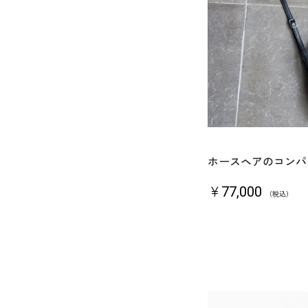
ホースヘアのコンパ
￥77,000
（税込）