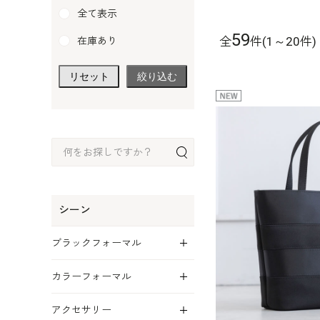
全て表示
59
全
件(1～20件)
在庫あり
リセット
絞り込む
シーン
展開
ブラックフォーマル
展開
カラーフォーマル
展開
アクセサリー