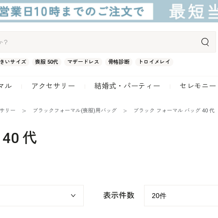
きいサイズ
喪服 50代
マザードレス
骨格診断
トロイメレイ
マル
アクセサリー
結婚式・パーティー
セレモニー
セサリー
ブラックフォーマル(喪服)用バッグ
ブラック フォーマル バッグ 40 代
40 代
表示件数