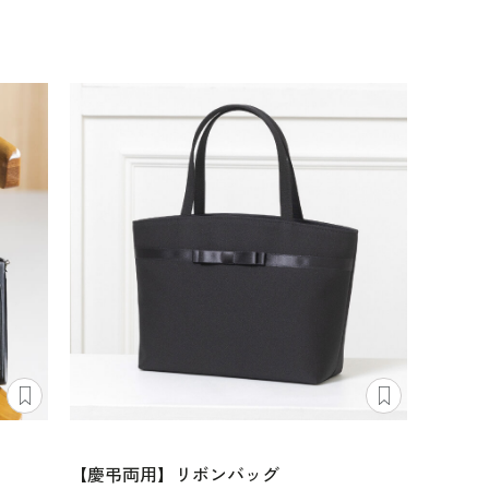
【慶弔両用】リボンバッグ