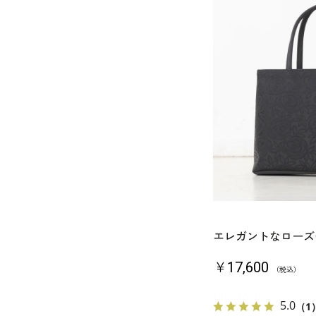
エレガントなローズ
￥17,600
（税込）
5.0
（1