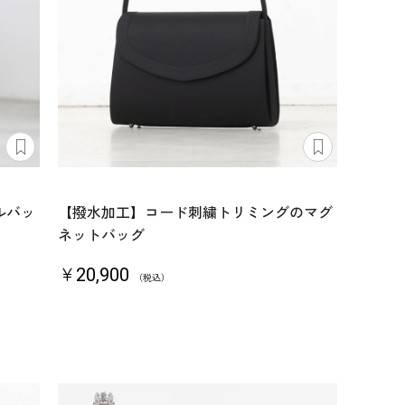
ルバッ
【撥水加工】コード刺繍トリミングのマグ
ネットバッグ
￥20,900
（税込）