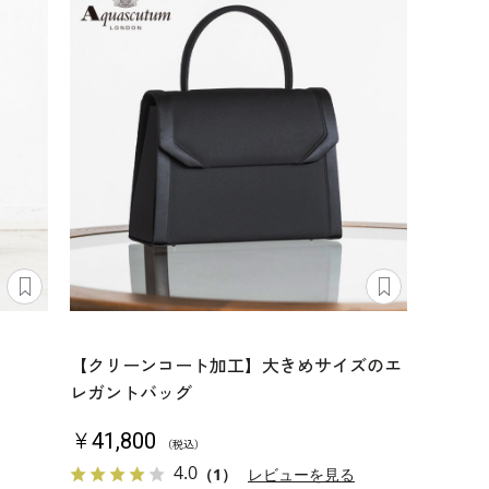
【クリーンコート加工】大きめサイズのエ
レガントバッグ
￥41,800
（税込）
4.0
（1）
レビューを見る