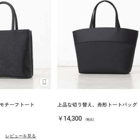
モチーフトート
上品な切り替え、舟形トートバッグ
￥14,300
（税込）
）
レビューを見る