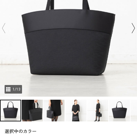
1
/
13
選択中のカラー