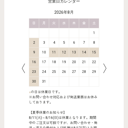
営業日カレンダー
2026年8月
金
土
日
月
火
水
木
金
土
日
月
2
3
1
9
10
2
3
4
5
6
7
8
6
7
16
17
9
10
11
12
13
14
15
13
14
23
24
16
17
18
19
20
21
22
20
21
30
31
23
24
25
26
27
28
29
27
28
30
31
■
の日は休業日です。
※お問い合わせ対応および発送業務はお休み
しております。
【夏季休業のお知らせ】
8/11(火)～8/16(日)は休業となります。期間
中のご注文は可能ですが、お問い合わせ・発