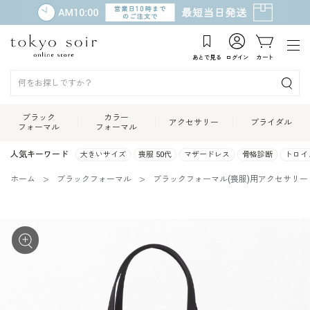
あとで見る
ログイン
カート
ブラック
カラー
アクセサリー
ブライダル
フォーマル
フォーマル
人気キーワード
大きいサイズ
喪服 50代
マザードレス
骨格診断
トロイ
ホーム
ブラックフォーマル
ブラックフォーマル(喪服)用アクセサリー