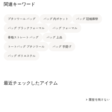
関連キーワード
プチソワール バッグ
バッグ 内ポケット
バッグ 冠婚葬祭
バッグ ブラックフォーマル
バッグ フォーマル
骨格ストレート バッグ
バッグ 上品
トートバッグ プチソワール
バッグ 手提げ
バッグ ポリエステル
最近チェックしたアイテム
履歴を残さない